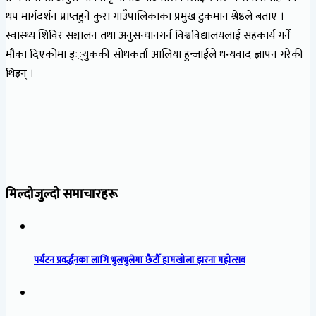
थप मार्गदर्शन प्राप्तहुने कुरा गाउँपालिकाका प्रमुख टुकमान श्रेष्ठले बताए ।
स्वास्थ्य शिविर सञ्चालन तथा अनुसन्धानगर्न विश्वविद्यालयलाई सहकार्य गर्ने
मौका दिएकोमा ड््युककी सोधकर्ता आलिया हुन्जाईले धन्यवाद ज्ञापन गरेकी
थिइन् ।
मिल्दोजुल्दो समाचारहरू
पर्यटन प्रवर्द्धनका लागि भुलभुलेमा छैटौँ हामखोला झरना महोत्सव