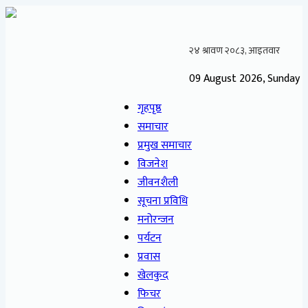
09 August 2026, Sunday
गृहपृष्ठ
समाचार
प्रमुख समाचार
विजनेश
जीवनशैली
सूचना प्रविधि
मनोरन्जन
पर्यटन
प्रवास
खेलकुद
फिचर