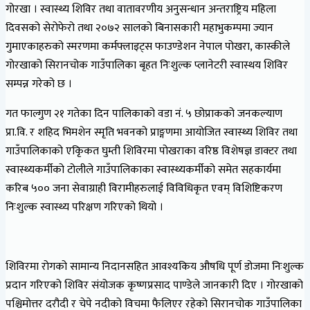
गोरखा । स्वास्थ्य शिविर तथा वातावरणीय अनुसन्धान अन्तराष्ट्रिय महिला
दिवसको सेरोफेरो तथा २०७२ सालको बिनासकारी महाभुकम्पमा ज्यान
गुमाएकाहरुको स्मरणमा कर्मफ्लाइट्स फाउण्डेशन नेपाल पोखरा, कास्कीले
गोरखाको सिरानचोक गाउँपालिका बृहत निःशुल्क प्लानेटरी स्वास्थय शिविर
सम्पन्न गरेको छ ।
गत फाल्गुण २१ गतेका दिन पालिकाको वडा नं. ५ छोप्राकको जनकल्याण
प्रा.वि. र शहिद भिमशेन स्मृति भवनको प्राङ्गणमा आयोजित स्वास्थ्य शिविर तथा
गाउँपालिकाको एकिृकत घुम्ती शिविरमा पोखराका वरिष्ठ विशेषज्ञ डाक्टर तथा
स्वास्थ्यकर्मीको टोलीले गाउँपालिकाका स्वास्थ्यकर्मीको समेत सहकार्यमा
करिब ५०० जना सेवाग्राही विरामीहरुलाई विविधिकृत एवम् विशिष्टिकरण
निःशुल्क स्वास्थ्य परिक्षण गरिएको थियो ।
शिविरमा रोगको सामान्य निदानसहित आवश्यकिय औषधि पूर्ण डोजमा निःशुल्क
प्रदान गरिएको शिविर संयोजक कृष्णप्रसाद पाण्डेले जानकारी दिए । गोरखाको
पश्चिमोत्तर दरौदी र चेपे नदीको विचमा फैलिएर रहेको सिरानचोक गाउँपालिका