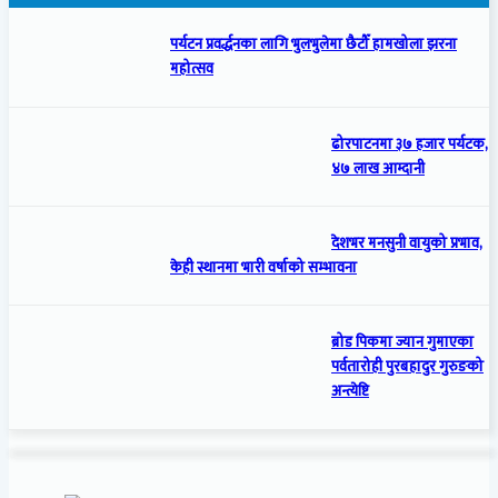
पर्यटन प्रवर्द्धनका लागि भुलभुलेमा छैटौँ हामखोला झरना
महोत्सव
ढोरपाटनमा ३७ हजार पर्यटक,
४७ लाख आम्दानी
देशभर मनसुनी वायुको प्रभाव,
केही स्थानमा भारी वर्षाको सम्भावना
ब्रोड पिकमा ज्यान गुमाएका
पर्वतारोही पुरबहादुर गुरुङको
अन्त्येष्टि