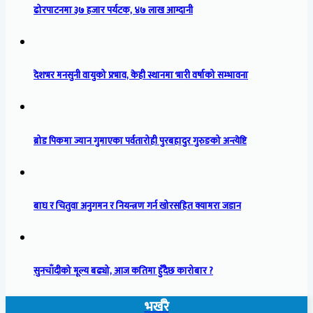
ढोरपाटनमा ३७ हजार पर्यटक, ४७ लाख आम्दानी
देशभर मनसुनी वायुको प्रभाव, केही स्थानमा भारी वर्षाको सम्भावना
ब्रोड पिकमा ज्यान गुमाएका पर्वतारोही पुरबहादुर गुरुङको अन्त्येष्टि
बाघ र चितुवा अनुगमन र नियन्त्रण गर्न खोरसहित क्यामरा जडान
सुनचाँदीको मूल्य बढ्यो, आज कतिमा हुँदैछ कारोबार ?
भर्खरै