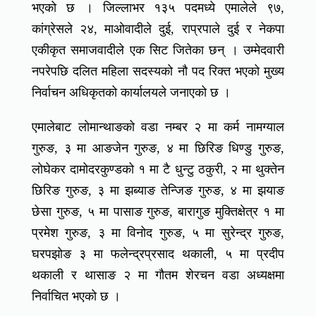
भएको छ । जिल्लाभर १३५ पदमध्ये एमालेले ९७,
कांग्रेसले २४, माओवादीले दुई, राप्रपाले दुई र नेकपा
एकीकृत समाजवादीले एक सिट जितेका छन् । उम्मेदवारी
नपरेपछि दलित महिला सदस्यको नौ पद रिक्त भएको मुख्य
निर्वाचन अधिकृतको कार्यालयले जनाएको छ ।
एमालेबाट लोमान्थाङको वडा नम्बर २ मा कर्म नामग्याल
गुरुङ, ३ मा आङजेन गुरुङ, ४ मा छिरिङ धिण्डु गुरुङ,
लोघेकर दामोदरकुण्डको १ मा टै धुन्टु ठकुरी, २ मा थुक्तेन
छिरिङ गुरुङ, ३ मा झब्याङ तेन्जिङ गुरुङ, ४ मा झयाङ
छेसा गुरुङ, ५ मा पासाङ गुरुङ, बारागुङ मुक्तिक्षेत्र १ मा
प्रमेश गुरुङ, ३ मा विनोद गुरुङ, ५ मा सुरेन्द्र गुरुङ,
घरपझोङ ३ मा फलेन्द्रप्रसाद थकाली, ५ मा प्रदीप
थकाली र थासाङ २ मा गौतम शेरचन वडा अध्यक्षमा
निर्वाचित भएको छ ।