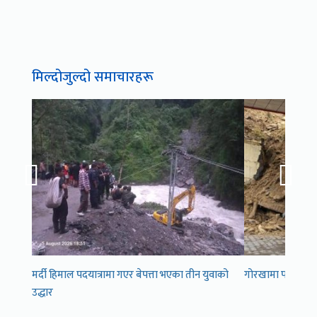
मिल्दोजुल्दो समाचारहरू
मर्दी हिमाल पदयात्रामा गएर बेपत्ता भएका तीन युवाको
गोरखामा पहिरोले पेट
उद्धार