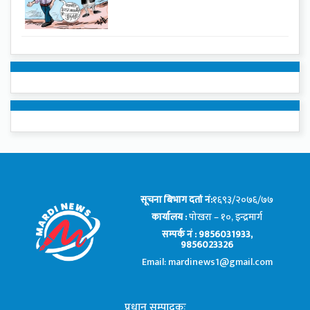
सूचना बिभाग दर्ता नं:
१६९३/२०७६/७७
कार्यालय :
पोखरा – १०, इन्द्रमार्ग
सम्पर्क नं : 9856031933,
9856023326
Email: mardinews1@gmail.com
प्रधान सम्पादकः