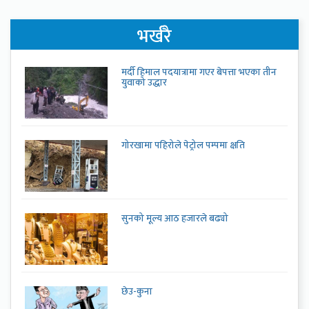
भर्खरै
मर्दी हिमाल पदयात्रामा गएर बेपत्ता भएका तीन
युवाको उद्धार
गोरखामा पहिरोले पेट्रोल पम्पमा क्षति
सुनको मूल्य आठ हजारले बढ्यो
छेउ-कुना