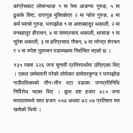
कांग्रेसबाट लोमान्थाङ १ मा पेमा आङग्या गुरुङ, ५ मा
ढुकके विष्ट, वारागुङ मुक्तिक्षेत्र २ मा न्होरु गुरुङ, ४ मा
कर्म घ्याचो गुरुङ, घरपझोङ १ मा आशबहादुर थकाली, २ मा
मनबहादुर हीराचन, ४ मा यामप्रसाद थकाली, थासाङ १ मा
सुरेश थकाली, ३ मा हरिप्रसाद गौचन, ४ मा नरेन्द्र शेरचन
र ५ मा रुपेश तुलाचन वडाध्यक्षमा निर्वाचित भएको छ ।
१३५ पदमा २२६ जना चुनावी प्रतिस्पर्धामा उत्रिएका थिए
। एकल उम्मेदवारी परेको लोघेकर दामोदरकुण्ड र घरपझोङ
गाउँपालिकाको तीन÷तीन वटा वडाका जनप्रतिनिधि
निर्विरोध भएका थिए । कूल दश हजार ४८५ जना
मतदातामध्ये सात हजार ५५७ अथवा ७२.०७ प्रतिशत मत
खसेको थियो ।