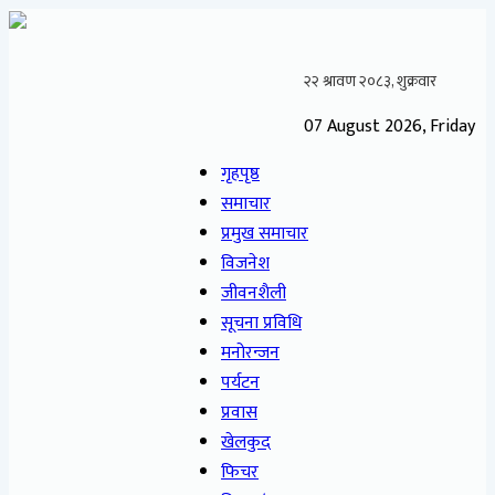
07 August 2026, Friday
गृहपृष्ठ
समाचार
प्रमुख समाचार
विजनेश
जीवनशैली
सूचना प्रविधि
मनोरन्जन
पर्यटन
प्रवास
खेलकुद
फिचर