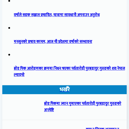
वर्षाले सडक सञ्जाल प्रभावित, यात्रामा सावधानी अपनाउन अनुरोध
मनसुनको प्रभाव कायम, आज यी प्रदेशमा वर्षाको सम्भावना
ब्रोड पिक आरोहणका क्रममा निधन भएका पर्वतारोही पुरबहादुर गुरुङको शव नेपाल
ल्याइयो
भर्खरै
ब्रोड पिकमा ज्यान गुमाएका पर्वतारोही पुरबहादुर गुरुङको
अन्त्येष्टि