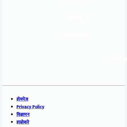
सम्पादकः
शेषकान्त शर्मा
Follow us
होमपेज
Privacy Policy
विज्ञापन
हाम्रोबारे