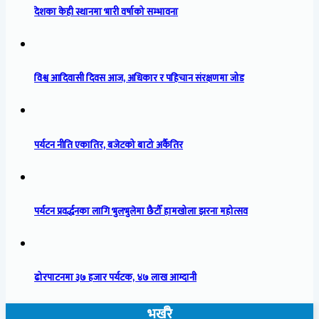
देशका केही स्थानमा भारी वर्षाको सम्भावना
विश्व आदिवासी दिवस आज, अधिकार र पहिचान संरक्षणमा जोड
पर्यटन नीति एकातिर, बजेटको बाटो अर्कैतिर
पर्यटन प्रवर्द्धनका लागि भुलभुलेमा छैटौँ हामखोला झरना महोत्सव
ढोरपाटनमा ३७ हजार पर्यटक, ४७ लाख आम्दानी
भर्खरै