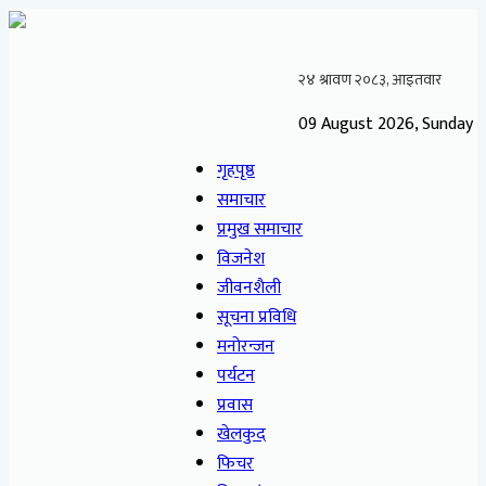
09 August 2026, Sunday
गृहपृष्ठ
समाचार
प्रमुख समाचार
विजनेश
जीवनशैली
सूचना प्रविधि
मनोरन्जन
पर्यटन
प्रवास
खेलकुद
फिचर