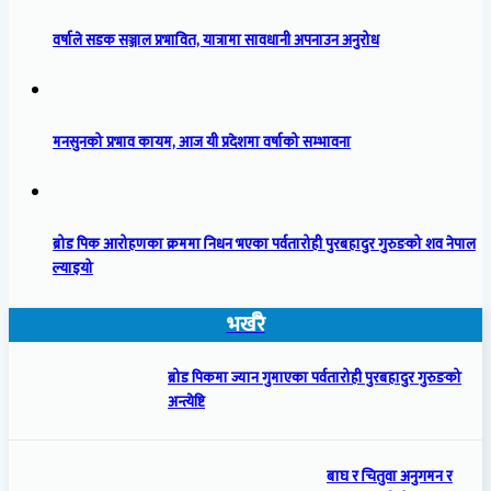
वर्षाले सडक सञ्जाल प्रभावित, यात्रामा सावधानी अपनाउन अनुरोध
मनसुनको प्रभाव कायम, आज यी प्रदेशमा वर्षाको सम्भावना
ब्रोड पिक आरोहणका क्रममा निधन भएका पर्वतारोही पुरबहादुर गुरुङको शव नेपाल
ल्याइयो
भर्खरै
ब्रोड पिकमा ज्यान गुमाएका पर्वतारोही पुरबहादुर गुरुङको
अन्त्येष्टि
बाघ र चितुवा अनुगमन र