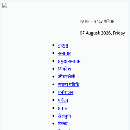
07 August 2026, Friday
गृहपृष्ठ
समाचार
प्रमुख समाचार
विजनेश
जीवनशैली
सूचना प्रविधि
मनोरन्जन
पर्यटन
प्रवास
खेलकुद
फिचर