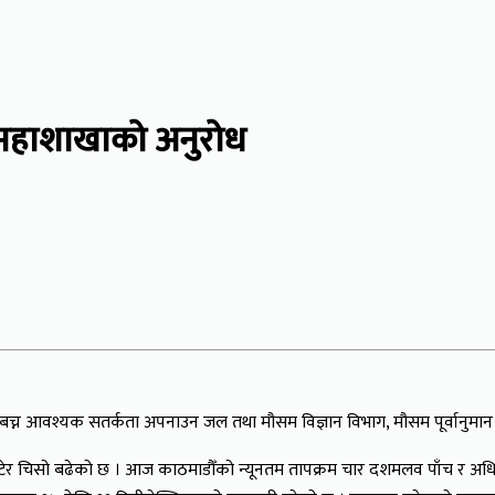
 महाशाखाको अनुरोध
ट बच्न आवश्यक सतर्कता अपनाउन जल तथा मौसम विज्ञान विभाग, मौसम पूर्वानुमा
र चिसो बढेको छ । आज काठमाडौँको न्यूनतम तापक्रम चार दशमलव पाँच र अधिक