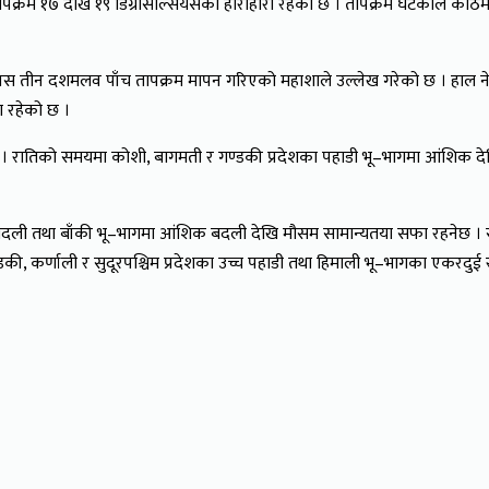
क्रम १७ देखि १९ डिग्रीसेल्सियसको हाराहारी रहेको छ । तापक्रम घटेकाले काठम
तीन दशमलव पाँच तापक्रम मापन गरिएको महाशाले उल्लेख गरेको छ । हाल नेपाल
 रहेको छ ।
 रातिको समयमा कोशी, बागमती र गण्डकी प्रदेशका पहाडी भू–भागमा आंशिक द
 बदली तथा बाँकी भू–भागमा आंशिक बदली देखि मौसम सामान्यतया सफा रहनेछ । सु
की, कर्णाली र सुदूरपश्चिम प्रदेशका उच्च पहाडी तथा हिमाली भू–भागका एकरदुई