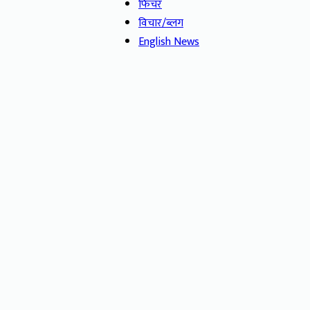
फिचर
विचार/ब्लग
English News