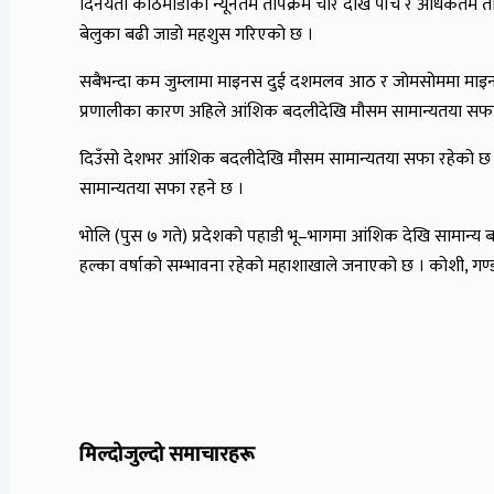
दिनयता काठमाडौँको न्यूनतम तापक्रम चार देखि पाँच र अधिकतम ताप
बेलुका बढी जाडो महशुस गरिएको छ ।
सबैभन्दा कम जुम्लामा माइनस दुई दशमलव आठ र जोमसोममा माइनस 
प्रणालीका कारण अहिले आंशिक बदलीदेखि मौसम सामान्यतया सफा
दिउँसो देशभर आंशिक बदलीदेखि मौसम सामान्यतया सफा रहेको छ ।
सामान्यतया सफा रहने छ ।
भोलि (पुस ७ गते) प्रदेशको पहाडी भू–भागमा आंशिक देखि सामान्य
हल्का वर्षाको सम्भावना रहेको महाशाखाले जनाएको छ । कोशी, गण्ड
मिल्दोजुल्दो समाचारहरू