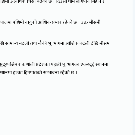
ाडौँमा अत्यधिक चिसो बढेको छ । दिउँसो घाम लागेपनि बिहान र
मा पश्चिमी वायुको आंशिक प्रभाव रहेको छ । उक्त मौसमी
ेखि सामान्य बदली तथा बाँकी भू–भागमा आंशिक बदली देखि मौसम
दूरपश्चिम र कर्णाली प्रदेशका पहाडी भू–भागका एकरदुई स्थानमा
 स्थानमा हल्का हिमपातको सम्भावना रहेको छ ।