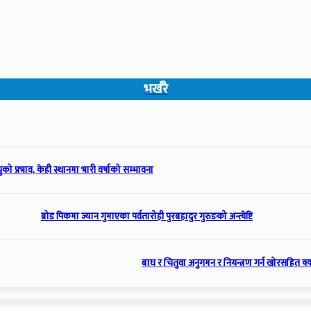
भर्खरै
को प्रभाव, केही स्थानमा भारी वर्षाको सम्भावना
ब्रोड पिकमा ज्यान गुमाएका पर्वतारोही पुरबहादुर गुरुङको अन्त्येष्टि
बाघ र चितुवा अनुगमन र नियन्त्रण गर्न खोरसहित क