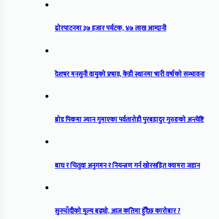
ढोरपाटनमा ३७ हजार पर्यटक, ४७ लाख आम्दानी
देशभर मनसुनी वायुको प्रभाव, केही स्थानमा भारी वर्षाको सम्भावना
ब्रोड पिकमा ज्यान गुमाएका पर्वतारोही पुरबहादुर गुरुङको अन्त्येष्टि
बाघ र चितुवा अनुगमन र नियन्त्रण गर्न खोरसहित क्यामरा जडान
सुनचाँदीको मूल्य बढ्यो, आज कतिमा हुँदैछ कारोबार ?