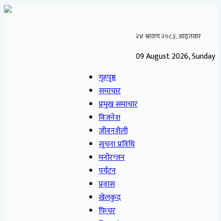
09 August 2026, Sunday
गृहपृष्ठ
समाचार
प्रमुख समाचार
विजनेश
जीवनशैली
सूचना प्रविधि
मनोरन्जन
पर्यटन
प्रवास
खेलकुद
फिचर