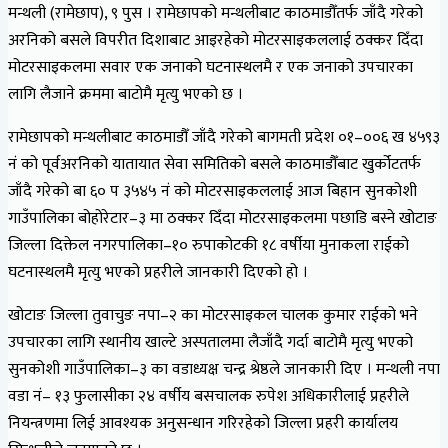
मन्थली (रामेछाप), ९ पुस । रामेछापको मन्थलीबाट काठमाडौँतर्फ जाँदै गरेको
अरनिको बसले विपरीत दिशाबाट आइरहेको मोटरसाइकललाई ठक्कर दिँदा
मोटरसाइकलमा सवार एक जनाको घटनास्थलमै र एक जनाको उपचारका
लागि लैजाने क्रममा बाटोमै मृत्यु भएको छ ।
रामेछापको मन्थलीबाट काठमाडौँ जाँदै गरेको बागमती प्रदेश ०१–००६ ख ४५९३
नं को पूर्वअरनिको यातायात सेवा समितिको बसले काठमाडौँबाट खुर्कोटतर्फ
जाँदै गरेको बा ६० प ३५४५ नं को मोटरसाइकललाई आज बिहान सुनकोशी
गाउँपालिका बोहोरेटार–३ मा ठक्कर दिँदा मोटरसाइकलमा पछाडि बस्ने खोटाङ
जिल्ला दिक्तेल नगरपालिका–१० रुपाकोटकी १८ वर्षीया मुनाकला राईको
घटनास्थलमै मृत्यु भएको प्रहरीले जानकारी दिएको हो ।
खोटाङ जिल्ला तुवाचुङ नपा–२ का मोटरसाइकल चालक कुमार राईको भने
उपचारका लागि स्थानीय खाल्टे अस्पतालमा लैजाँदै गर्दा बाटोमै मृत्यु भएको
सुनकोशी गाउँपालिका–३ का वडाध्यक्ष चन्द्र श्रेष्ठले जानकारी दिए । मन्थली नपा
वडा नं– १३ फुलासीका २४ वर्षीय बसचालक रुपेश अधिकारीलाई प्रहरीले
नियन्त्रणमा लिई आवश्यक अनुसन्धान गरिरहेको जिल्ला प्रहरी कार्यालय