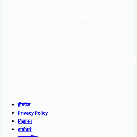
सम्पादकः
शेषकान्त शर्मा
Follow us
होमपेज
Privacy Policy
विज्ञापन
हाम्रोबारे