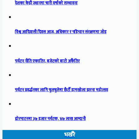
देशका केही स्थानमा भारी वर्षाको सम्भावना
विश्व आदिवासी दिवस आज, अधिकार र पहिचान संरक्षणमा जोड
पर्यटन नीति एकातिर, बजेटको बाटो अर्कैतिर
पर्यटन प्रवर्द्धनका लागि भुलभुलेमा छैटौँ हामखोला झरना महोत्सव
ढोरपाटनमा ३७ हजार पर्यटक, ४७ लाख आम्दानी
भर्खरै