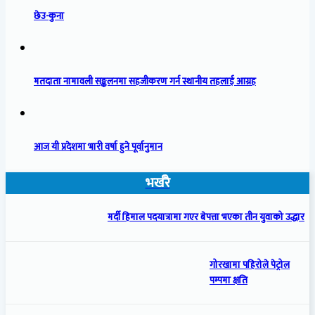
छेउ-कुना
मतदाता नामावली सङ्कलनमा सहजीकरण गर्न स्थानीय तहलाई आग्रह
आज यी प्रदेशमा भारी वर्षा हुने पूर्वानुमान
भर्खरै
मर्दी हिमाल पदयात्रामा गएर बेपत्ता भएका तीन युवाको उद्धार
गोरखामा पहिरोले पेट्रोल
पम्पमा क्षति