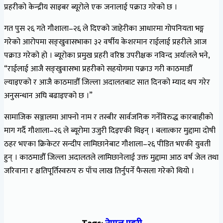
प्रहरीको केन्द्रीय साइबर ब्यूरोले एक जनालाई पक्राउ गरेको छ ।
गत पुस २६ गते गौशाला–२६ ले दिएको जाहेरीका आधारमा गोपनियता भङ्ग
गरेको आरोपमा सङ्खुवासभाका ३२ वर्षीय केशरमान राईलाई प्रहरीले आज
पक्राउ गरेको हो । ब्यूरोका प्रमुख प्रहरी वरिष्ठ उपरीक्षक नविन्द अर्यालले भने,
“राईलाई आजै सङ्खुवासभा प्रहरीको सहयोगमा पक्राउ गरी काठमाडौँ
ल्याइएको र आजै काठमाडौँ जिल्ला अदालतबाट सात दिनको म्याद थप गरेर
अनुसन्धान अघि बढाइएको छ ।”
सामाजिक सञ्जालमा आफ्नो नाम र तस्बीर सार्वजनिक गर्नेविरुद्ध कारबाहीको
माग गर्दै गौशाला–२६ ले ब्यूरोमा उजुरी दिइएकी थिइन् । बलात्कार मुद्दामा दोषी
ठहर भएका क्रिकेटर सन्दीप लामिछानेबाट गौशाला–२६ पीडित भएकी युवती
हुन् । काठमाडौँ जिल्ला अदालतले लामिछानेलाई उक्त मुद्दामा आठ वर्ष जेल तथा
जरिवाना र क्षतिपूर्तिस्वरुप रु पाँच लाख तिर्नुपर्ने फैसला गरेको थियो ।