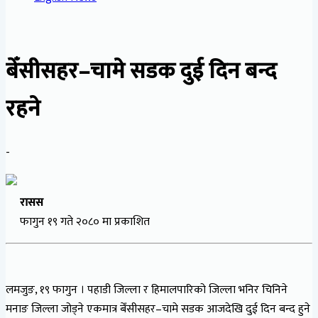
बेँसीसहर–चामे सडक दुई दिन बन्द
रहने
-
रासस
फागुन १९ गते २०८० मा प्रकाशित
लमजुङ, १९ फागुन । पहाडी जिल्ला र हिमालपारिको जिल्ला भनिर चिनिने
मनाङ जिल्ला जोड्ने एकमात्र बेँसीसहर–चामे सडक आजदेखि दुई दिन बन्द हुने