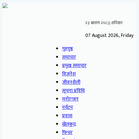
07 August 2026, Friday
गृहपृष्ठ
समाचार
प्रमुख समाचार
विजनेश
जीवनशैली
सूचना प्रविधि
मनोरन्जन
पर्यटन
प्रवास
खेलकुद
फिचर