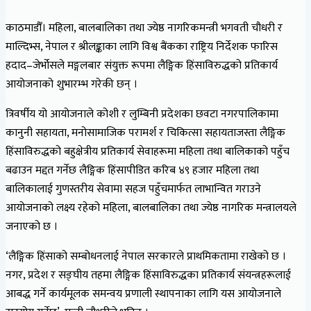
काठमाडौँ। महिला, बालबालिका तथा ज्येष्ठ नागरिकमन्त्री भगवती चौधरी र
माल्दिभ्स, नेपाल र श्रीलङ्काका लागि विश्व बैंकका राष्ट्रिय निर्देशक फारिस
हदाद–जेर्भोसले मङ्गलबार संयुक्त रूपमा लैङ्गिक हिंसाविरुद्धको प्रतिकार्य
आयोजनाको शुभारम्भ गरेकी छन् ।
त्रिवर्षीय यो आयोजनाले कोशी र लुम्बिनी प्रदेशका छवटा नगरपालिकामा
कानुनी सहायता, मनोसामाजिक परामर्श र चिकित्सा सहायताजस्ता लैङ्गिक
हिंसाविरुद्धको बहुक्षेत्रीय प्रतिकार्य सेवाहरूमा महिला तथा बालिकाको पहुँच
बढाउन मद्दत गर्नेछ लैङ्गिक हिंसापीडित करिब ४९ हजार महिला तथा
बालिकालाई गुणस्तरीय सेवामा सहज पहुँचमार्फत लाभान्वित गराउने
आयोजनाको लक्ष्य रहेको महिला, बालबालिका तथा ज्येष्ठ नागरिक मन्त्रालयले
जनाएको छ ।
‘लैङ्गिक हिंसाको सम्बोधनलाई नेपाल सरकारले प्राथमिकतामा राखेको छ ।
नगर, प्रदेश र सङ्घीय तहमा लैङ्गिक हिंसाविरुद्धका प्रतिकार्य संयन्त्रहरूलाई
आबद्ध गर्ने कार्यमूलक समन्वय प्रणाली स्थापनाका लागि यस आयोजनाले