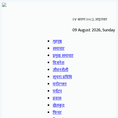
09 August 2026, Sunday
गृहपृष्ठ
समाचार
प्रमुख समाचार
विजनेश
जीवनशैली
सूचना प्रविधि
मनोरन्जन
पर्यटन
प्रवास
खेलकुद
फिचर