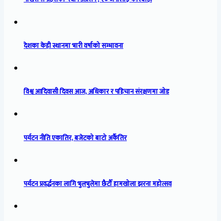
देशका केही स्थानमा भारी वर्षाको सम्भावना
विश्व आदिवासी दिवस आज, अधिकार र पहिचान संरक्षणमा जोड
पर्यटन नीति एकातिर, बजेटको बाटो अर्कैतिर
पर्यटन प्रवर्द्धनका लागि भुलभुलेमा छैटौँ हामखोला झरना महोत्सव