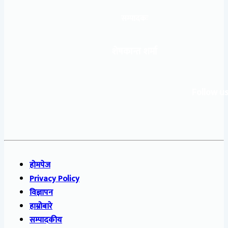
सम्पादकः
शेषकान्त शर्मा
Follow us
होमपेज
Privacy Policy
विज्ञापन
हाम्रोबारे
सम्पादकीय