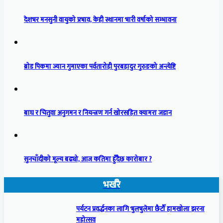
देशभर मनसुनी वायुको प्रभाव, केही स्थानमा भारी वर्षाको सम्भावना
ब्रोड पिकमा ज्यान गुमाएका पर्वतारोही पुरबहादुर गुरुङको अन्त्येष्टि
बाघ र चितुवा अनुगमन र नियन्त्रण गर्न खोरसहित क्यामरा जडान
सुनचाँदीको मूल्य बढ्यो, आज कतिमा हुँदैछ कारोबार ?
भर्खरै
पर्यटन प्रवर्द्धनका लागि भुलभुलेमा छैटौँ हामखोला झरना
महोत्सव