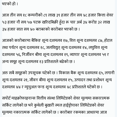
भएको हो ।
आज तीन सय १८ कम्पनीको ८९ लाख ३९ हजार तीन सय ४८ हजार कित्ता शेयर
५३ हजार नौ सय ५७ पटक खरिदबिक्री हुँदा रू चार अर्ब ३४ करोड ३२ लाख
३४ हजार सात सय ४० बराबरको कारोबार भएको छ ।
आजको कारोबारमा बैंकिङ शून्य दशमलव १७, वित्त शून्य दशमलव ८७, होटल
तथा पर्यटन शून्य दशमलव १८, जलविद्युत् शून्य दशमलव १४, लघुवित्त शून्य
दशमलव ५६, निर्जीवन बीमा शून्य दशमलव १९, व्यापार शून्य दशमलव ५९ र
अन्य समूह शून्य दशमलव १३ प्रतिशतले बढेको छ ।
अरु सबै समूहको उपसूचक घटेको छ । विकास बैंक शून्य दशमलव ६५, लगानी
शून्य दशमलव २१, जीवन बीमा शून्य दशमलव १५, उत्पादन तथा प्रशोधन शून्य
दशमलव ४४ र म्युचुअल फन्ड शून्य दशमलव ४८ प्रतिशतले घटेको छ ।
सपोर्ट माइक्रोफाइनान्स वित्तीय संस्था लिमिटेडको शेयर मूल्यमा सकारात्मक
सर्किट लागेको छ भने कुथेली बुखारी स्मल हाईड्रोपावर लिमिटेडको शेयर
मूल्यमा नकारात्मक सर्किट लागेको छ । कारोबार रकमका आधारमा आज