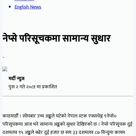
English News
नेप्से परिसूचकमा सामान्य सुधार
-
मर्दी न्युज
पुस २ गते २०८१ मा प्रकाशित
काठमाडौँ । सोमबार उच्च अङ्कले घटेको नेपाल स्टक एक्सचेञ्ज ९नेप्से०
परिसूचकमा आज भने सामान्य अङ्कको सुधार देखिएको छ । नेप्से परिसूचक दुई
दशमलव ९५ अङ्कले बढेर दुई हजार छ सय ३३ दशमलव ८७ विन्दुमा कायम