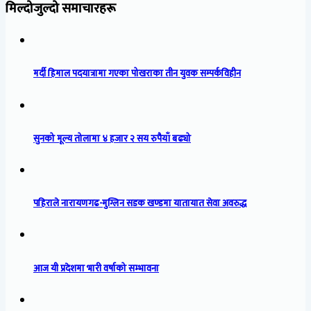
मिल्दोजुल्दो समाचारहरू
मर्दी हिमाल पदयात्रामा गएका पोखराका तीन युवक सम्पर्कविहीन
सुनको मूल्य तोलामा ४ हजार २ सय रुपैयाँ बढ्यो
पहिराले नारायणगढ-मुग्लिन सडक खण्डमा यातायात सेवा अवरुद्ध
आज यी प्रदेशमा भारी वर्षाको सम्भावना