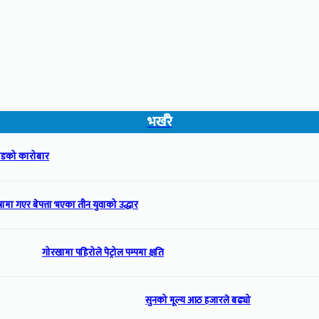
भर्खरै
रोडको कारोबार
्रामा गएर बेपत्ता भएका तीन युवाको उद्धार
गोरखामा पहिरोले पेट्रोल पम्पमा क्षति
सुनको मूल्य आठ हजारले बढ्यो