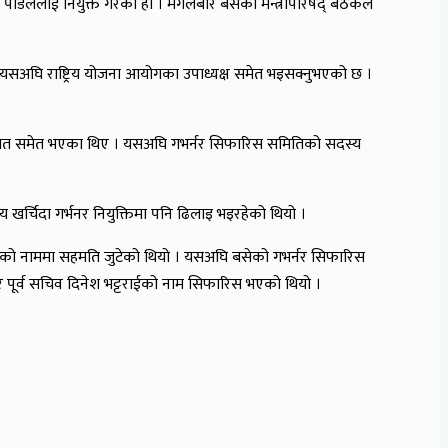
ा पौडेललाई नियुक्त गरेको हो । मंगलबार बसेको मन्त्रीपरिषद् बैठकले
ौडैल यसअघि राष्ट्रिय योजना आयोगका उपाध्यक्ष समेत भइसक्नुभएको छ ।
ेर पराजित समेत भएका थिए । यसअघि गभर्नर सिफारिस समितिको सदस्य
 खर्चिदा गर्भनर नियुक्तिमा पनि ढिलाइ भइरहेको थियो ।
ा पौडेलको नाममा सहमति जुटेको थियो । यसअघि बसेको गभर्नर सिफारिस
ा र पूर्व सचिव दिनेश भट्टराईको नाम सिफारिस भएको थियो ।