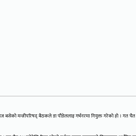
आज बसेको मन्त्रीपरिषद् बैठकले डा पौडेललाइ गर्भनरमा नियुक्त गरेको हो । गत च