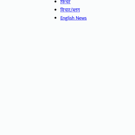
फिचर
विचार/ब्लग
English News