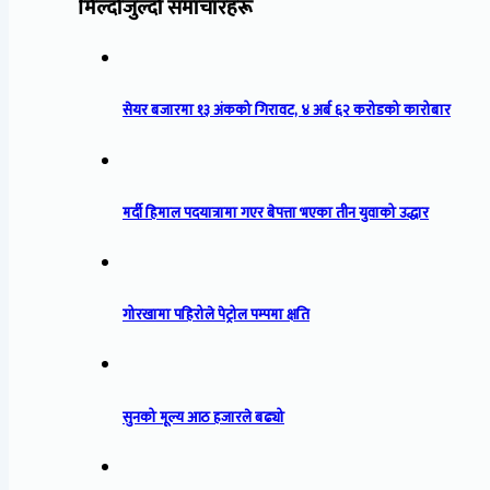
मिल्दोजुल्दो समाचारहरू
सेयर बजारमा १३ अंकको गिरावट, ४ अर्ब ६२ करोडको कारोबार
मर्दी हिमाल पदयात्रामा गएर बेपत्ता भएका तीन युवाको उद्धार
गोरखामा पहिरोले पेट्रोल पम्पमा क्षति
सुनको मूल्य आठ हजारले बढ्यो