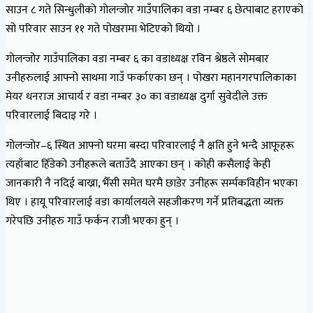
साउन ८ गते सिन्धुलीको गोलन्जोर गाउँपालिका वडा नम्बर ६ छेत्पाबाट हराएको
सो परिवार साउन ११ गते पोखरामा भेटिएको थियो ।
गोलन्जोर गाउँपालिका वडा नम्बर ६ का वडाध्यक्ष रविन श्रेष्ठले सोमबार
उनीहरुलाई आफ्नो साथमा गाउँ फर्काएका छन् । पोखरा महानगरपालिकाका
मेयर धनराज आचार्य र वडा नम्बर ३० का वडाध्यक्ष दुर्गा सुवेदीले उक्त
परिवारलाई बिदाइ गरे ।
गोलन्जोर–६ स्थित आफ्नो घरमा बस्दा परिवारलाई नै क्षति हुने भन्दै आफूहरू
त्यहाँबाट हिँडेको उनीहरूले बताउँदै आएका छन् । कोही कसैलाई केही
जानकारी नै नदिई बाख्रा, भैँसी समेत घरमै छाडेर उनीहरू सर्म्पकविहीन भएका
थिए । हायू परिवारलाई वडा कार्यालयले सहजीकरण गर्ने प्रतिबद्धता व्यक्त
गरेपछि उनीहरु गाउँ फर्कन राजी भएका हुन् ।