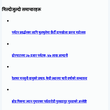
मिल्दोजुल्दो समाचारहरू
पर्यटन प्रवर्द्धनका लागि भुलभुलेमा छैटौँ हामखोला झरना महोत्सव
ढोरपाटनमा ३७ हजार पर्यटक, ४७ लाख आम्दानी
देशभर मनसुनी वायुको प्रभाव, केही स्थानमा भारी वर्षाको सम्भावना
ब्रोड पिकमा ज्यान गुमाएका पर्वतारोही पुरबहादुर गुरुङको अन्त्येष्टि