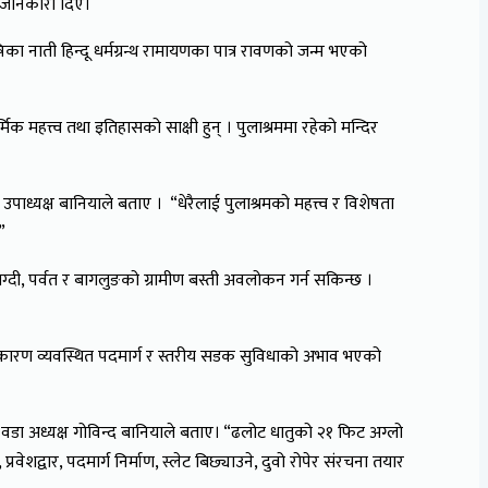
ले जानकारी दिए।
का नाती हिन्दू धर्मग्रन्थ रामायणका पात्र रावणको जन्म भएको
 महत्त्व तथा इतिहासको साक्षी हुन् । पुलाश्रममा रहेको मन्दिर
पाध्यक्ष बानियाले बताए । “धेरैलाई पुलाश्रमको महत्त्व र विशेषता
”
याग्दी, पर्वत र बागलुङको ग्रामीण बस्ती अवलोकन गर्न सकिन्छ ।
्रमुख कारण व्यवस्थित पदमार्ग र स्तरीय सडक सुविधाको अभाव भएको
 वडा अध्यक्ष गोविन्द बानियाले बताए। “ढलोट धातुको २१ फिट अग्लो
ेशद्वार, पदमार्ग निर्माण, स्लेट बिछ्याउने, दुवो रोपेर संरचना तयार