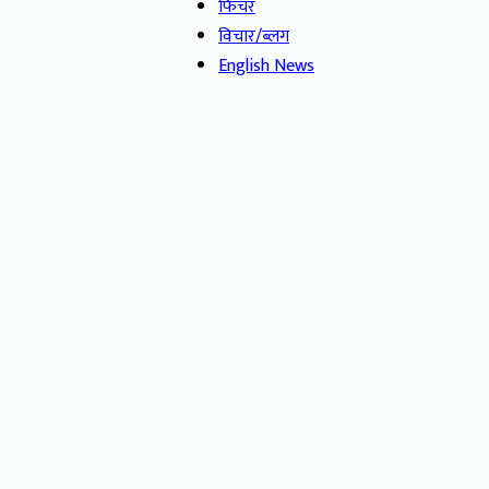
फिचर
विचार/ब्लग
English News