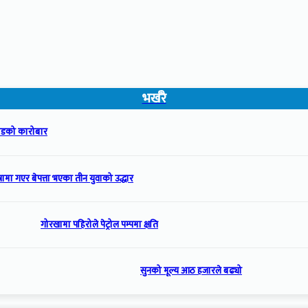
भर्खरै
रोडको कारोबार
्रामा गएर बेपत्ता भएका तीन युवाको उद्धार
गोरखामा पहिरोले पेट्रोल पम्पमा क्षति
सुनको मूल्य आठ हजारले बढ्यो