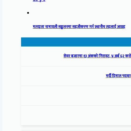
मतदाता नामावली सङ्कलनमा सहजीकरण गर्न स्थानीय तहलाई आग्रह
सेयर बजारमा १३ अंकको गिरावट, ४ अर्ब ६२ क
मर्दी हिमाल पदयात