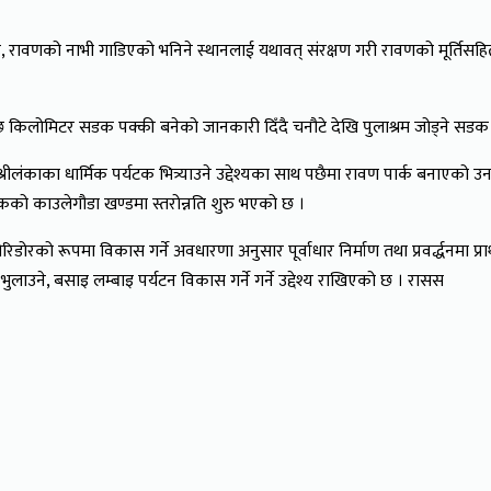
रावणको नाभी गाडिएको भनिने स्थानलाई यथावत् संरक्षण गरी रावणको मूर्तिसहित बग
 छ किलोमिटर सडक पक्की बनेको जानकारी दिँदै चनौटे देखि पुलाश्रम जोड्ने सडक स
श्रीलंकाका धार्मिक पर्यटक भित्र्याउने उद्देश्यका साथ पछैमा रावण पार्क बनाएक
 सडकको काउलेगौडा खण्डमा स्तरोन्नति शुरु भएको छ ।
ोरिडोरको रूपमा विकास गर्ने अवधारणा अनुसार पूर्वाधार निर्माण तथा प्रवर्द्धनमा
भुलाउने, बसाइ लम्बाइ पर्यटन विकास गर्ने गर्ने उद्देश्य राखिएको छ । रासस