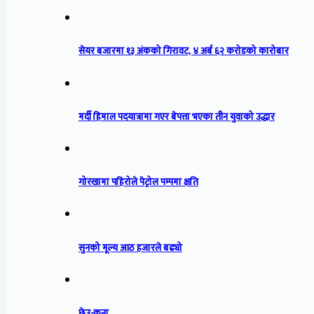
सेयर बजारमा १३ अंकको गिरावट, ४ अर्ब ६२ करोडको कारोबार
मर्दी हिमाल पदयात्रामा गएर बेपत्ता भएका तीन युवाको उद्धार
गोरखामा पहिरोले पेट्रोल पम्पमा क्षति
सुनको मूल्य आठ हजारले बढ्यो
छेउ-कुना