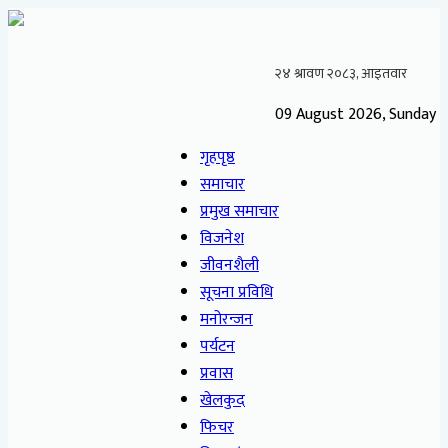
09 August 2026, Sunday
गृहपृष्ठ
समाचार
प्रमुख समाचार
विजनेश
जीवनशैली
सूचना प्रविधि
मनोरन्जन
पर्यटन
प्रवास
खेलकुद
फिचर