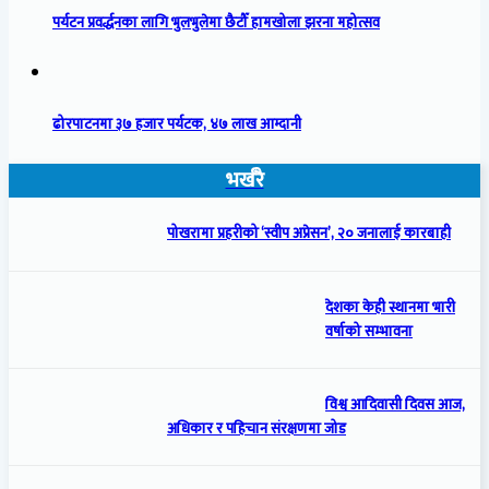
पर्यटन प्रवर्द्धनका लागि भुलभुलेमा छैटौँ हामखोला झरना महोत्सव
ढोरपाटनमा ३७ हजार पर्यटक, ४७ लाख आम्दानी
भर्खरै
पोखरामा प्रहरीको ‘स्वीप अप्रेसन’, २० जनालाई कारबाही
देशका केही स्थानमा भारी
वर्षाको सम्भावना
विश्व आदिवासी दिवस आज,
अधिकार र पहिचान संरक्षणमा जोड