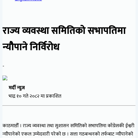
राज्य व्यवस्था समितिको सभापतिमा
न्यौपाने निर्विरोध
-
मर्दी न्युज
भाद्र १० गते २०८२ मा प्रकाशित
काठमाडौँ । राज्य व्यवस्था तथा सुशासन समितिको सभापतिमा काँग्रेसकी ईश्वरी
न्यौपानेको एकल उम्मेदवारी परेको छ । सत्ता गठबन्धनको तर्फबाट न्यौपानेको