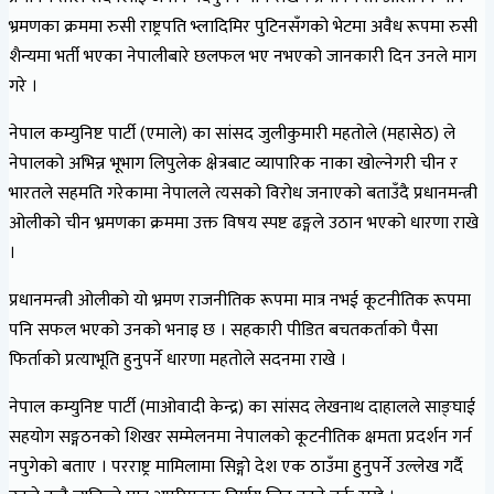
भ्रमणका क्रममा रुसी राष्ट्रपति भ्लादिमिर पुटिनसँगको भेटमा अवैध रूपमा रुसी
शैन्यमा भर्ती भएका नेपालीबारे छलफल भए नभएको जानकारी दिन उनले माग
गरे ।
नेपाल कम्युनिष्ट पार्टी (एमाले) का सांसद जुलीकुमारी महतोले (महासेठ) ले
नेपालको अभिन्न भूभाग लिपुलेक क्षेत्रबाट व्यापारिक नाका खोल्नेगरी चीन र
भारतले सहमति गरेकामा नेपालले त्यसको विरोध जनाएको बताउँदै प्रधानमन्त्री
ओलीको चीन भ्रमणका क्रममा उक्त विषय स्पष्ट ढङ्गले उठान भएको धारणा राखे
।
प्रधानमन्त्री ओलीको यो भ्रमण राजनीतिक रूपमा मात्र नभई कूटनीतिक रूपमा
पनि सफल भएको उनको भनाइ छ । सहकारी पीडित बचतकर्ताको पैसा
फिर्ताको प्रत्याभूति हुनुपर्ने धारणा महतोले सदनमा राखे ।
नेपाल कम्युनिष्ट पार्टी (माओवादी केन्द्र) का सांसद लेखनाथ दाहालले साङ्घाई
सहयोग सङ्गठनको शिखर सम्मेलनमा नेपालको कूटनीतिक क्षमता प्रदर्शन गर्न
नपुगेको बताए । परराष्ट्र मामिलामा सिङ्गो देश एक ठाउँमा हुनुपर्ने उल्लेख गर्दै