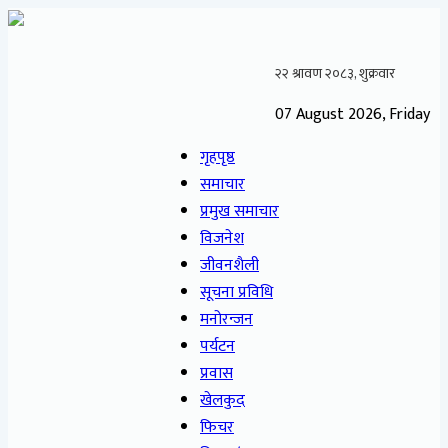
07 August 2026, Friday
गृहपृष्ठ
समाचार
प्रमुख समाचार
विजनेश
जीवनशैली
सूचना प्रविधि
मनोरन्जन
पर्यटन
प्रवास
खेलकुद
फिचर