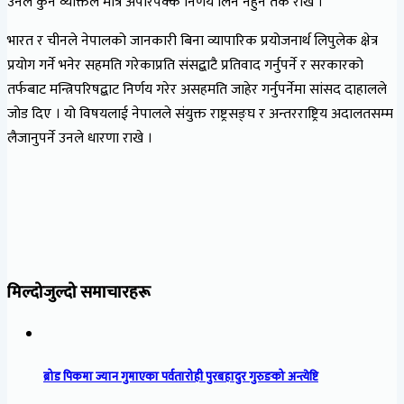
उनले कुनै व्यक्तिले मात्र अपरिपक्क निर्णय लिन नहुने तर्क राखे ।
भारत र चीनले नेपालको जानकारी बिना व्यापारिक प्रयोजनार्थ लिपुलेक क्षेत्र
प्रयोग गर्ने भनेर सहमति गरेकाप्रति संसद्बाटै प्रतिवाद गर्नुपर्ने र सरकारको
तर्फबाट मन्त्रिपरिषद्बाट निर्णय गरेर असहमति जाहेर गर्नुपर्नेमा सांसद दाहालले
जोड दिए । यो विषयलाई नेपालले संयुक्त राष्ट्रसङ्घ र अन्तरराष्ट्रिय अदालतसम्म
लैजानुपर्ने उनले धारणा राखे ।
मिल्दोजुल्दो समाचारहरू
ब्रोड पिकमा ज्यान गुमाएका पर्वतारोही पुरबहादुर गुरुङको अन्त्येष्टि