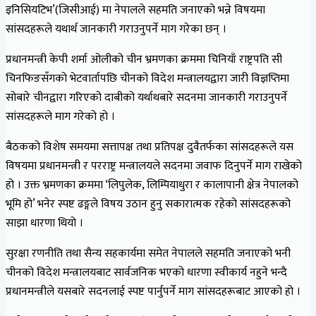
इनिसियटिभ’(जिसीआई) मा नेपालले सहमति जनाएको भन्ने विषयमा
सांसदहरूले यथार्थ जानकारी गराउनुपर्ने माग गरेका छन् ।
प्रधानमन्त्री केपी शर्मा ओलीको चीन भ्रमणका क्रममा चिनियाँ राष्ट्रपति सी
चिनफिङसँगको भेटवार्तापछि चीनको विदेश मन्त्रालयद्वारा जारी विज्ञप्तिमा
सोबारे चीनद्वारा गरिएको दाबीको यर्थाथबारे सदनमा जानकारी गराउनुपर्ने
सांसदहरूले माग गरेको हाे ।
बैठकको विशेष समयमा सत्तापक्ष तथा प्रतिपक्ष दुवैतर्फका सांसदहरूले यस
विषयमा प्रधानमन्त्री र परराष्ट्र मन्त्रालयले सदनमा जवाफ दिनुपर्ने माग राखेको
हो । उक्त भ्रमणका क्रममा ‘लिपुलेक, लिम्पियाधुरा र कालापानी क्षेत्र नेपालको
भूमि हो’ भनेर स्पष्ट ढङ्गले विषय उठान हुनु सकारात्मक रहेको सांसदहरूको
साझा धारणा थियो ।
सुरक्षा रणनीति तथा सैन्य सहकार्यमा समेत नेपालले सहमति जनाएको भनी
चीनको विदेश मन्त्रालयबाट सार्वजनिक भएको धारणा स्वीकार्य नहुने भन्दै
प्रधानमन्त्रीले यसबारे सदनलाई स्पष्ट पार्नुपर्ने माग सांसदहरूबाट आएको हो ।