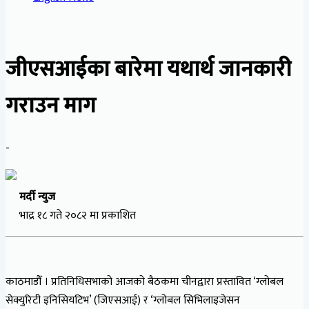
जीएसआईका बारेमा यथार्थ जानकारी
गराउन माग
-
मर्दी न्युज
भाद्र १८ गते २०८२ मा प्रकाशित
काठमाडौँ । प्रतिनिधिसभाको आजको बैठकमा चीनद्वारा प्रस्तावित ‘ग्लोबल
सेक्युरिटी इनिसियटिभ’ (जिएसआई) र ‘ग्लोबल सिभिलाइजेसन