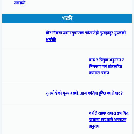
ल्याइयो
भर्खरै
ब्रोड पिकमा ज्यान गुमाएका पर्वतारोही पुरबहादुर गुरुङको
अन्त्येष्टि
बाघ र चितुवा अनुगमन र
नियन्त्रण गर्न खोरसहित
क्यामरा जडान
सुनचाँदीको मूल्य बढ्यो, आज कतिमा हुँदैछ कारोबार ?
वर्षाले सडक सञ्जाल प्रभावित,
यात्रामा सावधानी अपनाउन
अनुरोध