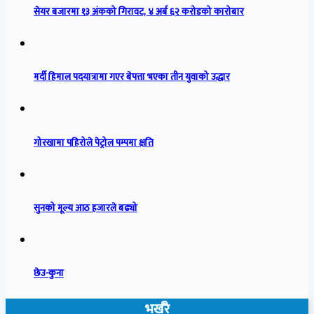
सेयर बजारमा १३ अंकको गिरावट, ४ अर्ब ६२ करोडको कारोबार
मर्दी हिमाल पदयात्रामा गएर बेपत्ता भएका तीन युवाको उद्धार
गोरखामा पहिरोले पेट्रोल पम्पमा क्षति
सुनको मूल्य आठ हजारले बढ्यो
छेउ-कुना
भर्खरै