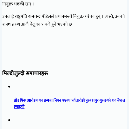
नियुक्त भएकी छन् ।
उनलाई राष्ट्रपति रामचन्द्र पौडेलले प्रधानमन्त्री नियुक्त गरेका हुन् । त्यस्तै, उनको
शपथ ग्रहण आजै बेलुका ९ बजे हुने भएको छ ।
मिल्दोजुल्दो समाचारहरू
ब्रोड पिक आरोहणका क्रममा निधन भएका पर्वतारोही पुरबहादुर गुरुङको शव नेपाल
ल्याइयो