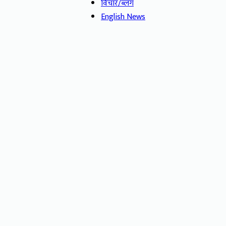
विचार/ब्लग
English News