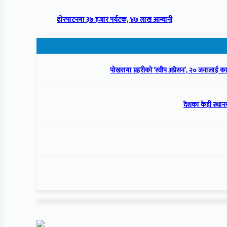
ढोरपाटनमा ३७ हजार पर्यटक, ४७ लाख आम्दानी
पोखरामा प्रहरीको ‘स्वीप अप्रेसन’, २० जनालाई क
देशका केही स्थानम