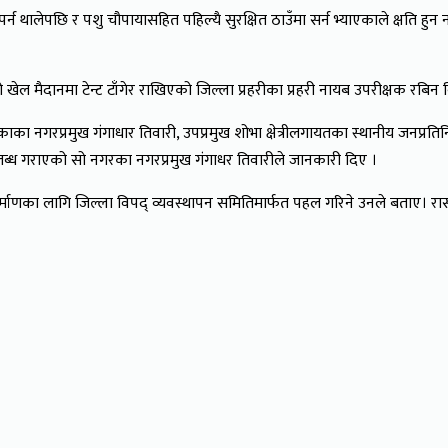
न थालेपछि र पशु चौपायासहित पहिल्यै सुरक्षित ठाउँमा सर्न भ्याएकाले क्षति हुन 
ल मैदानमा टेन्ट टाँगेर राखिएको जिल्ला प्रहरीका प्रहरी नायब उपरीक्षक रबिन 
ा नगरप्रमुख गंगाधार तिवारी, उपप्रमुख शोभा क्षेत्रीलगायतका स्थानीय जनप्रति
लब्ध गराएको सो नगरका नगरप्रमुख गंगाधर तिवारीले जानकारी दिए ।
निर्माणका लागि जिल्ला विपद् व्यवस्थापन समितिमार्फत पहल गरिने उनले बताए। र