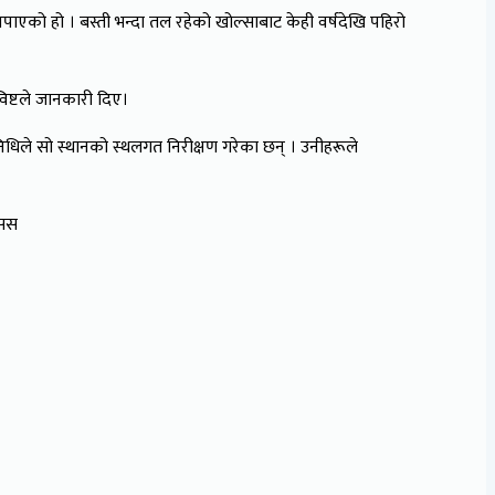
नपाएको हो । बस्ती भन्दा तल रहेको खोल्साबाट केही वर्षदेखि पहिरो
विष्टले जानकारी दिए।
निधिले सो स्थानको स्थलगत निरीक्षण गरेका छन् । उनीहरूले
ासस