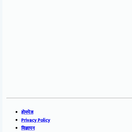
होमपेज
Privacy Policy
विज्ञापन