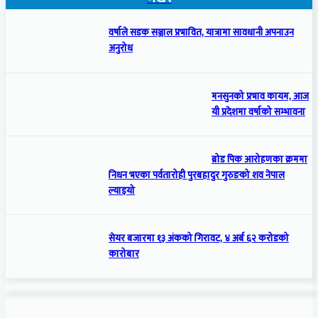
वर्षाले सडक सञ्जाल प्रभावित, यात्रामा सावधानी अपनाउन
अनुरोध
मनसुनको प्रभाव कायम, आज
यी प्रदेशमा वर्षाको सम्भावना
ब्रोड पिक आरोहणका क्रममा
निधन भएका पर्वतारोही पुरबहादुर गुरुङको शव नेपाल
ल्याइयो
सेयर बजारमा १३ अंकको गिरावट, ४ अर्ब ६२ करोडको
कारोबार