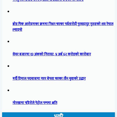
ब्रोड पिक आरोहणका क्रममा निधन भएका पर्वतारोही पुरबहादुर गुरुङको शव नेपाल
ल्याइयो
सेयर बजारमा १३ अंकको गिरावट, ४ अर्ब ६२ करोडको कारोबार
मर्दी हिमाल पदयात्रामा गएर बेपत्ता भएका तीन युवाको उद्धार
गोरखामा पहिरोले पेट्रोल पम्पमा क्षति
भर्खरै