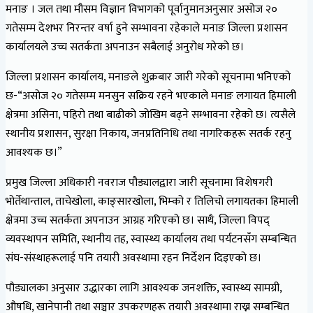
मनाङ । जल तथा मौसम विज्ञान विभागको पूर्वानुमानअनुसार असोज २०
गतेसम्म देशभर निरन्तर वर्षा हुने सम्भावना रहेकाले मनाङ जिल्ला प्रशासन
कार्यालयले उच्च सतर्कता अपनाउन सबैलाई अनुरोध गरेको छ।
जिल्ला प्रशासन कार्यालय, मनाङले शुक्रबार जारी गरेको सूचनामा भनिएको
छ-“असोज २० गतेसम्म मनसुन सक्रिय रहने भएकाले मनाङ लगायत हिमाली
क्षेत्रमा असिना, पहिरो तथा बाढीको जोखिम बढ्ने सम्भावना रहेको छ। त्यसैले
स्थानीय प्रशासन, सुरक्षा निकाय, जनप्रतिनिधि तथा नागरिकहरू सतर्क रहनु
आवश्यक छ।”
प्रमुख जिल्ला अधिकारी नवराज पौड्यालद्वारा जारी सूचनामा विशेषगरी
भोर्तेथान्ताल, ताचेखोला, काङ्सारखोला, भिम्को र तिलिचो लगायतका हिमाली
क्षेत्रमा उच्च सतर्कता अपनाउन आग्रह गरिएको छ। साथै, जिल्ला विपद्
व्यवस्थापन समिति, स्थानीय तह, स्वास्थ्य कार्यालय तथा पर्यटनसँग सम्बन्धित
संघ-संस्थाहरूलाई पनि तयारी अवस्थामा रहन निर्देशन दिइएको छ।
पौड्यालका अनुसार उद्धारका लागि आवश्यक जनशक्ति, स्वास्थ्य सामग्री,
औषधि, खानेपानी तथा सञ्चार उपकरणहरू तयारी अवस्थामा राख्न सम्बन्धित