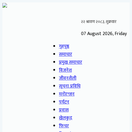
07 August 2026, Friday
गृहपृष्ठ
समाचार
प्रमुख समाचार
विजनेश
जीवनशैली
सूचना प्रविधि
मनोरन्जन
पर्यटन
प्रवास
खेलकुद
फिचर