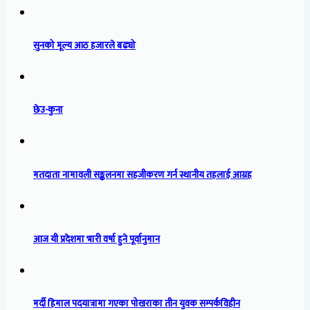
सुनको मूल्य आठ हजारले बढ्यो
छेउ-कुना
मतदाता नामावली सङ्कलनमा सहजीकरण गर्न स्थानीय तहलाई आग्रह
आज यी प्रदेशमा भारी वर्षा हुने पूर्वानुमान
मर्दी हिमाल पदयात्रामा गएका पोखराका तीन युवक सम्पर्कविहीन