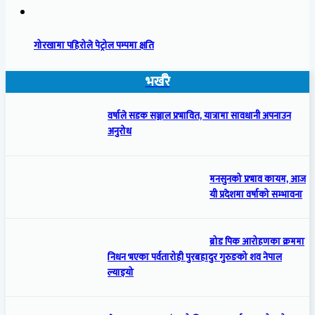
गोरखामा पहिरोले पेट्रोल पम्पमा क्षति
भर्खरै
वर्षाले सडक सञ्जाल प्रभावित, यात्रामा सावधानी अपनाउन
अनुरोध
मनसुनको प्रभाव कायम, आज
यी प्रदेशमा वर्षाको सम्भावना
ब्रोड पिक आरोहणका क्रममा
निधन भएका पर्वतारोही पुरबहादुर गुरुङको शव नेपाल
ल्याइयो