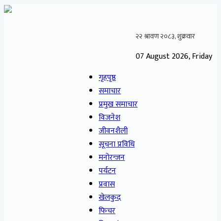
07 August 2026, Friday
गृहपृष्ठ
समाचार
प्रमुख समाचार
विजनेश
जीवनशैली
सूचना प्रविधि
मनोरन्जन
पर्यटन
प्रवास
खेलकुद
फिचर