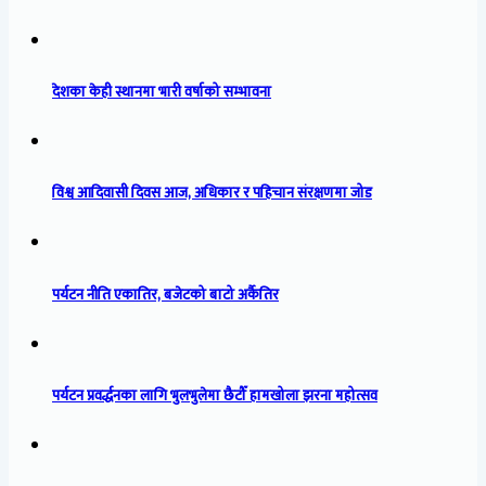
देशका केही स्थानमा भारी वर्षाको सम्भावना
विश्व आदिवासी दिवस आज, अधिकार र पहिचान संरक्षणमा जोड
पर्यटन नीति एकातिर, बजेटको बाटो अर्कैतिर
पर्यटन प्रवर्द्धनका लागि भुलभुलेमा छैटौँ हामखोला झरना महोत्सव