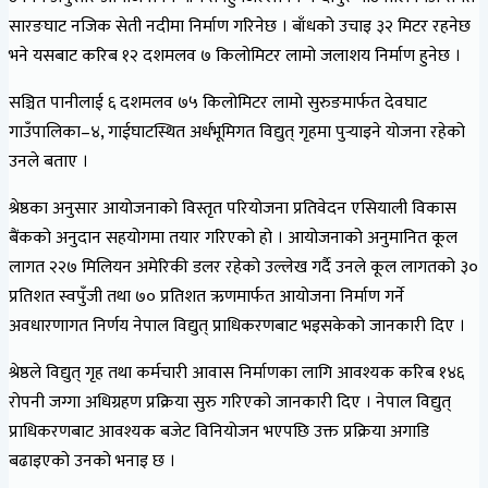
सारङघाट नजिक सेती नदीमा निर्माण गरिनेछ । बाँधको उचाइ ३२ मिटर रहनेछ
भने यसबाट करिब १२ दशमलव ७ किलोमिटर लामो जलाशय निर्माण हुनेछ ।
सञ्चित पानीलाई ६ दशमलव ७५ किलोमिटर लामो सुरुङमार्फत देवघाट
गाउँपालिका–४, गाईघाटस्थित अर्धभूमिगत विद्युत् गृहमा पुर्‍याइने योजना रहेको
उनले बताए ।
श्रेष्ठका अनुसार आयोजनाको विस्तृत परियोजना प्रतिवेदन एसियाली विकास
बैंकको अनुदान सहयोगमा तयार गरिएको हो । आयोजनाको अनुमानित कूल
लागत २२७ मिलियन अमेरिकी डलर रहेको उल्लेख गर्दै उनले कूल लागतको ३०
प्रतिशत स्वपुँजी तथा ७० प्रतिशत ऋणमार्फत आयोजना निर्माण गर्ने
अवधारणागत निर्णय नेपाल विद्युत् प्राधिकरणबाट भइसकेको जानकारी दिए ।
श्रेष्ठले विद्युत् गृह तथा कर्मचारी आवास निर्माणका लागि आवश्यक करिब १४६
रोपनी जग्गा अधिग्रहण प्रक्रिया सुरु गरिएको जानकारी दिए । नेपाल विद्युत्
प्राधिकरणबाट आवश्यक बजेट विनियोजन भएपछि उक्त प्रक्रिया अगाडि
बढाइएको उनको भनाइ छ ।