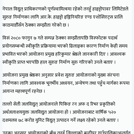
नेपाल विद्युत् प्राधिकरणको पूर्णस्वामित्वमा रहेको तनहुँ हाइड्रोपावर लिमिटेडले
सुरुङ निर्माणका लागि आर.के. हाइड्रो इञ्जिनियरिङ एण्ड एशोसिएट्स प्रालि
काठमाडौँसँग ठेक्का सम्झौता गरेको छ ।
विसं २०८० फागुन ७ गते सम्पन्न ठेक्का सम्झौतापछि विस्फोटक पदार्थ
प्रयोगसम्बन्धी स्वीकृति प्रक्रियामा भएको ढिलाइका कारण निर्माण केही समय
प्रभावित भएको आयोजना प्रमुख हरिकुमार श्रेष्ठले जानकारी दिए । आवश्यक
स्वीकृति प्राप्त भएपछि हाल सुरुङ निर्माण सुरु गरिएको उनले बताए ।
आयोजना प्रमुख श्रेष्ठका अनुसार प्रवेश सुरुङ आयोजनाको मुख्य संरचना
निर्माणका लागि आवश्यक भूगर्भीय अध्ययन, अन्वेषण तथा पहुँच मार्गका रूपमा
अत्यन्त महत्त्वपूर्ण रहनेछ ।
तल्लो सेती जलविद्युत् आयोजनाले पिकिङ रन अफ द रिभर प्रकृतिको
अर्धजलाशययुक्त जलविद्युत आयोजना हो । आयोजनाबाट वार्षिक ५२०
दशमलव ७८ करोड युनिट विद्युत् उत्पादन गर्ने लक्ष्य रहेको उनले बताए ।
उनका अनुसार आयोजनाको बाँध तनहुँ जिल्लाको बन्दीपुर गाउँपालिकाअन्तर्गत