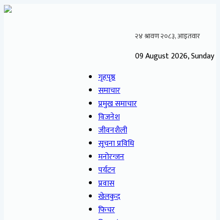
09 August 2026, Sunday
गृहपृष्ठ
समाचार
प्रमुख समाचार
विजनेश
जीवनशैली
सूचना प्रविधि
मनोरन्जन
पर्यटन
प्रवास
खेलकुद
फिचर