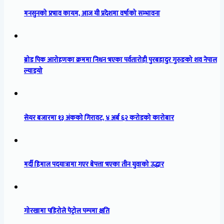
मनसुनको प्रभाव कायम, आज यी प्रदेशमा वर्षाको सम्भावना
ब्रोड पिक आरोहणका क्रममा निधन भएका पर्वतारोही पुरबहादुर गुरुङको शव नेपाल
ल्याइयो
सेयर बजारमा १३ अंकको गिरावट, ४ अर्ब ६२ करोडको कारोबार
मर्दी हिमाल पदयात्रामा गएर बेपत्ता भएका तीन युवाको उद्धार
गोरखामा पहिरोले पेट्रोल पम्पमा क्षति