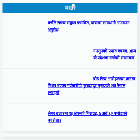
भर्खरै
वर्षाले सडक सञ्जाल प्रभावित, यात्रामा सावधानी अपनाउन
अनुरोध
मनसुनको प्रभाव कायम, आज
यी प्रदेशमा वर्षाको सम्भावना
ब्रोड पिक आरोहणका क्रममा
निधन भएका पर्वतारोही पुरबहादुर गुरुङको शव नेपाल
ल्याइयो
सेयर बजारमा १३ अंकको गिरावट, ४ अर्ब ६२ करोडको
कारोबार