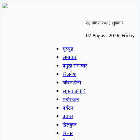
07 August 2026, Friday
गृहपृष्ठ
समाचार
प्रमुख समाचार
विजनेश
जीवनशैली
सूचना प्रविधि
मनोरन्जन
पर्यटन
प्रवास
खेलकुद
फिचर