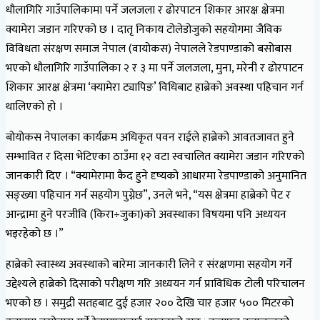
धौलागिरि गाउँपालिकामा पर्ने जलजला र ढोरपाटन शिकार आरक्ष क्षेत्रमा
क्यामेरा जडान गरिएको छ । दातृ निकाय टोलेडोजुको सहयोगमा जैविक
विविधता संरक्षण समाज नेपाल (वायोकस) नेपालले रेडपाण्डाको बसोबास
भएको धौलागिरि गाउँपालिका २ र ३ मा पर्ने जलजला, मुना, मरेनी र ढोरपाटन
शिकार आरक्ष क्षेत्रमा ‘क्यामेरा ट्यापिङ’ विधिबाट हाब्रेको अवस्था पहिचान गर्न
थालिएको हो ।
बोयोकस नेपालका कार्यक्रम अधिकृत पवन राईले हाब्रेको आवतजावत हुने
सम्भावित र दिसा भेटिएका ठाउँमा १२ वटा स्वचालित क्यामेरा जडान गरिएको
जानकारी दिए । “क्यामेरामा कैद हुने दृष्यको आधारमा रेडपाण्डाको अनुमानित
सङ्ख्या पहिचान गर्न सहयोग पुग्नेछ”, उनले भने, “यस क्षेत्रमा हाब्रेको पेट र
आन्द्रामा हुने परजीवि (किरा÷जुका)को अवस्थाका विषयमा पनि अध्ययन
भइरहेको छ ।”
हाब्रेको स्वास्थ्य अवस्थाको बारेमा जानकारी लिने र संरक्षणमा सहयोग गर्ने
उद्देश्यले हाब्रेको दिसाको परीक्षण गरि अध्ययन गर्न प्राविधिक टोली परिचालन
भएको छ । समुद्री सतहबाट दुई हजार २०० देखि चार हजार ५०० मिटरको