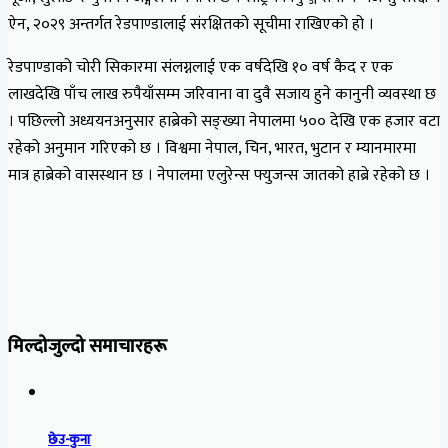
ऐन, २०२९ अन्तर्गत रेडपाण्डालाई संरक्षितको सूचीमा राखिएको हो ।
रेडपाण्डाको चोरी सिकारमा संलग्नलाई एक वर्षदेखि १० वर्ष कैद र एक
लाखदेखि पाँच लाख रुपैयाँसम्म जरिवाना वा दुवै सजाय हुने कानुनी व्यवस्था छ
। पछिल्लो अध्ययनअनुसार हाब्रेको सङ्ख्या नेपालमा ५०० देखि एक हजार वटा
रहेको अनुमान गरिएको छ । विश्वमा नेपाल, चिन, भारत, भुटान र म्यानमारमा
मात्र हाब्रेको वासस्थान छ । नेपालमा एलुरेन्स फ्युजन्स जातको हाब्रे रहेको छ ।
मिल्दोजुल्दो समाचारहरू
छेउ-कुना