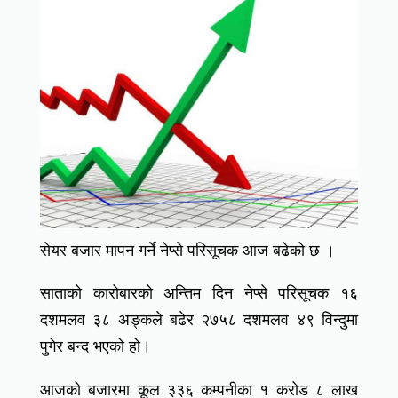
सेयर बजार मापन गर्ने नेप्से परिसूचक आज बढेको छ ।
साताको कारोबारको अन्तिम दिन नेप्से परिसूचक १६
दशमलव ३८ अङ्कले बढेर २७५८ दशमलव ४९ विन्दुमा
पुगेर बन्द भएको हो।
आजको बजारमा कूल ३३६ कम्पनीका १ करोड ८ लाख