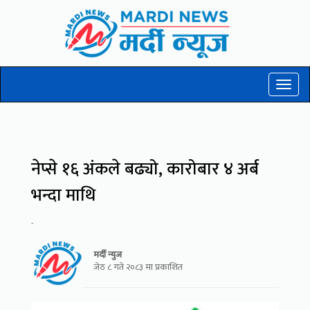
Toggl
naviga
नेप्से १६ अंकले बढ्यो, कारोबार ४ अर्ब
भन्दा माथि
-
मर्दी न्युज
जेठ ८ गते २०८३ मा प्रकाशित