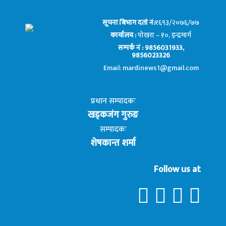
सूचना बिभाग दर्ता नं:
१६९३/२०७६/७७
कार्यालय :
पोखरा – १०, इन्द्रमार्ग
सम्पर्क नं : 9856031933,
9856023326
Email: mardinews1@gmail.com
प्रधान सम्पादकः
खड्कजंग गुरुङ
सम्पादकः
शेषकान्त शर्मा
Follow us at