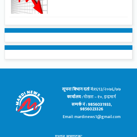
सूचना बिभाग दर्ता नं:
१६९३/२०७६/७७
कार्यालय :
पोखरा – १०, इन्द्रमार्ग
सम्पर्क नं : 9856031933,
9856023326
Email: mardinews1@gmail.com
प्रधान सम्पादकः