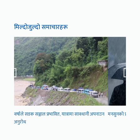
मिल्दोजुल्दो समाचारहरू
वर्षाले सडक सञ्जाल प्रभावित, यात्रामा सावधानी अपनाउन
मनसुनको प्रभाव का
अनुरोध