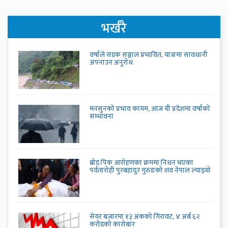
भर्खरै
वर्षाले सडक सञ्जाल प्रभावित, यात्रामा सावधानी
अपनाउन अनुरोध
मनसुनको प्रभाव कायम, आज यी प्रदेशमा वर्षाको
सम्भावना
ब्रोड पिक आरोहणका क्रममा निधन भएका
पर्वतारोही पुरबहादुर गुरुङको शव नेपाल ल्याइयो
सेयर बजारमा १३ अंकको गिरावट, ४ अर्ब ६२
करोडको कारोबार