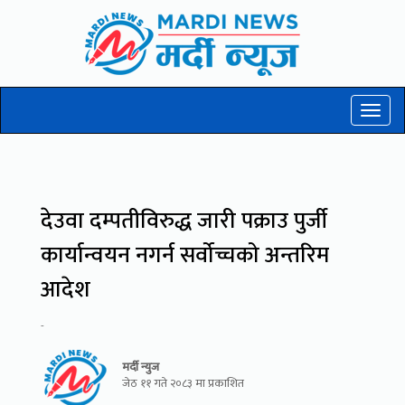
Toggl
naviga
देउवा दम्पतीविरुद्ध जारी पक्राउ पुर्जी
कार्यान्वयन नगर्न सर्वोच्चको अन्तरिम
आदेश
-
मर्दी न्युज
जेठ ११ गते २०८३ मा प्रकाशित