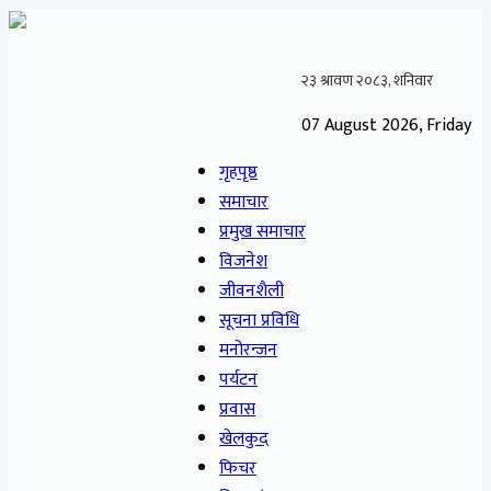
07 August 2026, Friday
गृहपृष्ठ
समाचार
प्रमुख समाचार
विजनेश
जीवनशैली
सूचना प्रविधि
मनोरन्जन
पर्यटन
प्रवास
खेलकुद
फिचर