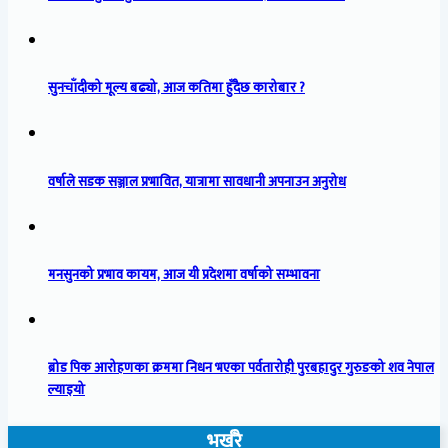
सुनचाँदीको मूल्य बढ्यो, आज कतिमा हुँदैछ कारोबार ?
वर्षाले सडक सञ्जाल प्रभावित, यात्रामा सावधानी अपनाउन अनुरोध
मनसुनको प्रभाव कायम, आज यी प्रदेशमा वर्षाको सम्भावना
ब्रोड पिक आरोहणका क्रममा निधन भएका पर्वतारोही पुरबहादुर गुरुङको शव नेपाल
ल्याइयो
भर्खरै