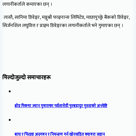
लगानीकर्ताले कमाएका छन् ।
त्यस्तै, सानिमा डिवेञ्चर, मञ्जुश्री फाइनान्स लिमिटेड, माछापुच्छ्रे बैंकको डिवेञ्चर,
सिर्जनशिल लघुवित्त र प्राइम डिवेञ्चरका लगानीकर्ताले भने गुमाएका छन् ।
मिल्दोजुल्दो समाचारहरू
ब्रोड पिकमा ज्यान गुमाएका पर्वतारोही पुरबहादुर गुरुङको अन्त्येष्टि
बाघ र चितुवा अनुगमन र नियन्त्रण गर्न खोरसहित क्यामरा जडान