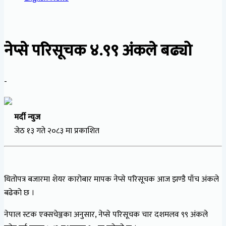
नेप्से परिसूचक ४.९९ अंकले बढ्यो
-
मर्दी न्युज
जेठ १३ गते २०८३ मा प्रकाशित
धितोपत्र बजारमा शेयर कारोबार मापक नेप्से परिसूचक आज झण्डै पाँच अंकले
बढेको छ ।
नेपाल स्टक एक्सचेञ्जका अनुसार, नेप्से परिसूचक चार दशमलव ९९ अंकले