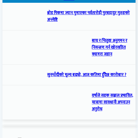
ब्रोड पिकमा ज्यान गुमाएका पर्वतारोही पुरबहादुर गुरुङको
अन्त्येष्टि
बाघ र चितुवा अनुगमन र
नियन्त्रण गर्न खोरसहित
क्यामरा जडान
सुनचाँदीको मूल्य बढ्यो, आज कतिमा हुँदैछ कारोबार ?
वर्षाले सडक सञ्जाल प्रभावित,
यात्रामा सावधानी अपनाउन
अनुरोध