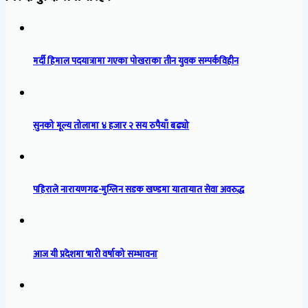
मर्दी हिमाल पदयात्रामा गएका पोखराका तीन युवक सम्पर्कविहीन
सुनको मूल्य तोलामा ४ हजार २ सय रुपैयाँ बढ्यो
पहिराले नारायणगढ-मुग्लिन सडक खण्डमा यातायात सेवा अवरुद्ध
आज यी प्रदेशमा भारी वर्षाको सम्भावना