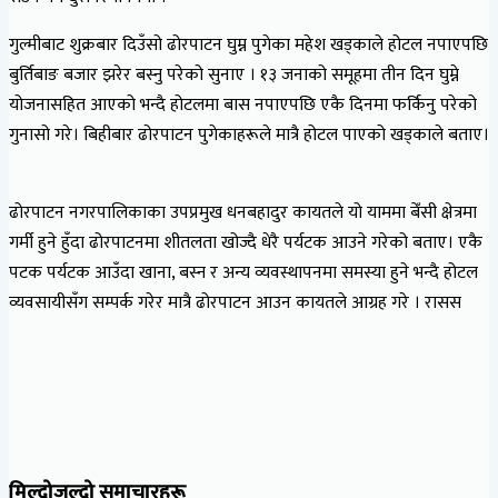
गुल्मीबाट शुक्रबार दिउँसो ढोरपाटन घुम्न पुगेका महेश खड्काले होटल नपाएपछि
बुर्तिबाङ बजार झरेर बस्नु परेको सुनाए । १३ जनाको समूहमा तीन दिन घुम्ने
योजनासहित आएको भन्दै होटलमा बास नपाएपछि एकै दिनमा फर्किनु परेको
गुनासो गरे। बिहीबार ढोरपाटन पुगेकाहरूले मात्रै होटल पाएको खड्काले बताए।
ढोरपाटन नगरपालिकाका उपप्रमुख धनबहादुर कायतले यो याममा बेँसी क्षेत्रमा
गर्मी हुने हुँदा ढोरपाटनमा शीतलता खोज्दै धेरै पर्यटक आउने गरेको बताए। एकै
पटक पर्यटक आउँदा खाना, बस्न र अन्य व्यवस्थापनमा समस्या हुने भन्दै होटल
व्यवसायीसँग सम्पर्क गरेर मात्रै ढोरपाटन आउन कायतले आग्रह गरे । रासस
मिल्दोजुल्दो समाचारहरू