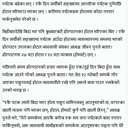
पर्यटक बढेका छन् । एकै दिन सयौँको सङ्ख्यामा आन्तरिक पर्यटक पुगेपछि
होटल भरिभराउ भएका छन् । कतिपय पर्यटकहरू होटलमा कोठा नपाएर
फर्कनुसमेत परेको छ ।
बिहीबारदेखि बिदा भए पनि बुधबारबाटै ढोरपाटनका होटल भरिएका थिए । एकै
दिन सर्यौँको सङ्ख्यामा पर्यटक आउँदा होटलमा व्यवस्थापनमा समस्या भएको
ढोरपाटन उपत्यका होटल व्यवसायी संघका अध्यक्ष जीवन पुनले बताए।
ढोरपाटनमा २७ वटा होटल र १२ वटा घरबास (होमस्टे) छन् ।
पछिल्लो समय ढोरपाटनको प्रचार व्यापक हुँदा एक/दुई दिन बिदा हुँदा साथ
पर्यटक आउने गरेको अध्यक्ष पुनले बताए। गत जेठ १२ गतेबाटै सम्पर्क गरेर
आएका पाहुनालाई होटल व्यवसायीले राखे पनि अरूले बास पाउन नसकेको
उनको भनाइ छ ।
“एकै पटक लामो बिदा भएर होला पाहुन थामिनसक्नु आउनुभएको छ, वरपरका
खाली घरहरू पनि भएका छन्, होटल, होमस्टे कुनै पनि खाली छैनन्,” अध्यक्ष
पुनले भने, “मेरो सम्पर्कमा आएकै करिब एक सय जना पर्यटकले बास नपाएर
फर्किनुभयो, अरू व्यवसायी साथीहरूको सम्पर्कमा आउनुभएका पाहुना पनि धेरै