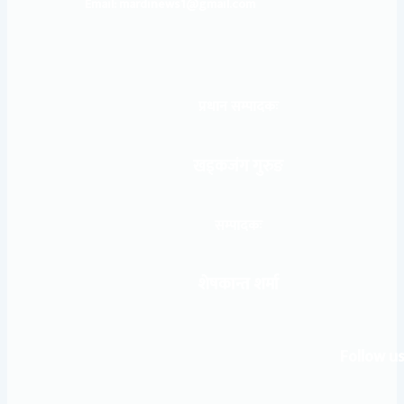
Email: mardinews1@gmail.com
प्रधान सम्पादकः
खड्कजंग गुरुङ
सम्पादकः
शेषकान्त शर्मा
Follow us