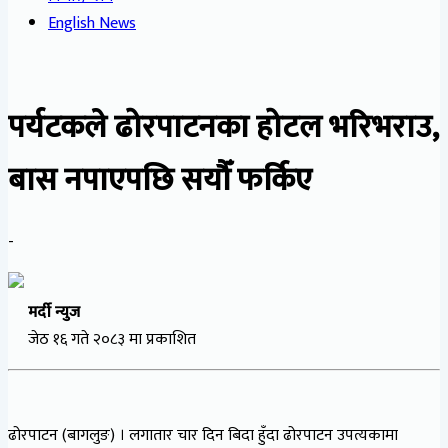
English News
पर्यटकले ढोरपाटनका होटल भरिभराउ,
बास नपाएपछि सयौँ फर्किए
-
मर्दी न्युज
जेठ १६ गते २०८३ मा प्रकाशित
ढोरपाटन (बागलुङ) । लगातार चार दिन बिदा हुँदा ढोरपाटन उपत्यकामा