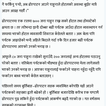
नै फर्किनु पर्‍यो, अब ढोरपाटन आउने पाहुनाले होटलको अवस्था बुझेर मात्रै
आउन आग्रह गर्छौँ ।”
ढोरपाटनमा एक रातमा ७०० जना पाहुन राख्न सक्ने होटल तथा होमस्टेको
क्षमता छ । तर त्योभन्दा झन्डै दोब्बर बढी पर्यटक आउँदा होटल व्यवस्थापन गर्न
समस्या भएको होटल व्यवसायी शिवराज कँडेलले बताए । अरू बेला पनि
पर्यटक आइरहेको भन्दै अहिले बिदाले गर्दा एकै दिन हजार बढी पर्यटक
ढोरपाटनमा आएको उनको भनाइ छ ।
आफूले ८० जना पाहुना राखेको सुनाउँदै २०० जनालाई अन्य होटलमा पठाउनु
परेको बताए । यतिबेला पर्यटकको भीडभाड हुँदा ढोरपाटनमा मेला लागेजस्तो
भएको उनको भनाइ छ । आएका पाहुनालाई फर्काउने चाहना नहुँदा नहुँदै पनि
फर्काउन बाध्य भएको कँडेल बताउछन् ।
पछिल्लो समय बुर्तिबाङ–ढोरपाटन सडक व्यवस्थित बनेपछि यहाँ आउने
पर्यटकको सङ्ख्या ह्वात्तै बढेको हो । बुर्तिबाङ बजारदेखि करिब एक घण्टामै
ढोरपाटन पुग्न सकिने हुँदा पर्यटकको आकर्षण बढ्दै गएको छ । गत वर्षसम्म
सडकको दुरावस्था थियो ।