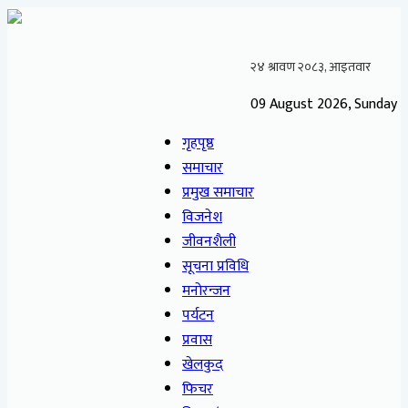
09 August 2026, Sunday
गृहपृष्ठ
समाचार
प्रमुख समाचार
विजनेश
जीवनशैली
सूचना प्रविधि
मनोरन्जन
पर्यटन
प्रवास
खेलकुद
फिचर