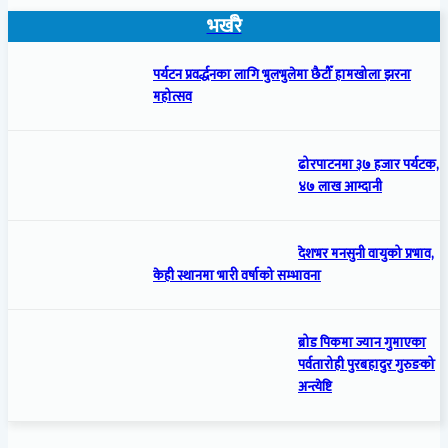
भर्खरै
पर्यटन प्रवर्द्धनका लागि भुलभुलेमा छैटौँ हामखोला झरना
महोत्सव
ढोरपाटनमा ३७ हजार पर्यटक,
४७ लाख आम्दानी
देशभर मनसुनी वायुको प्रभाव,
केही स्थानमा भारी वर्षाको सम्भावना
ब्रोड पिकमा ज्यान गुमाएका
पर्वतारोही पुरबहादुर गुरुङको
अन्त्येष्टि