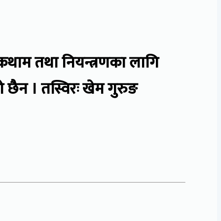
ोकथाम तथा नियन्त्रणका लागि
न । तस्विरः खेम गुरुङ