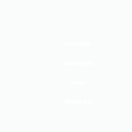
प्रधान सम्पादकः
खड्कजंग गुरुङ
सम्पादकः
शेषकान्त शर्मा