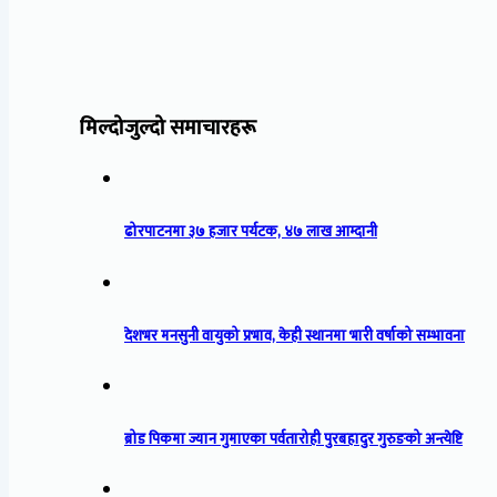
मिल्दोजुल्दो समाचारहरू
ढोरपाटनमा ३७ हजार पर्यटक, ४७ लाख आम्दानी
देशभर मनसुनी वायुको प्रभाव, केही स्थानमा भारी वर्षाको सम्भावना
ब्रोड पिकमा ज्यान गुमाएका पर्वतारोही पुरबहादुर गुरुङको अन्त्येष्टि