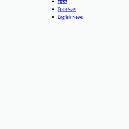
फिचर
विचार/ब्लग
English News