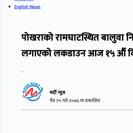
English News
पोखराको रामघाटस्थित बालुवा नि
लगाएको लकडाउन आज १५ औं दिनम
-
मर्दी न्युज
चैत्र २५ गते २०७६ मा प्रकाशित