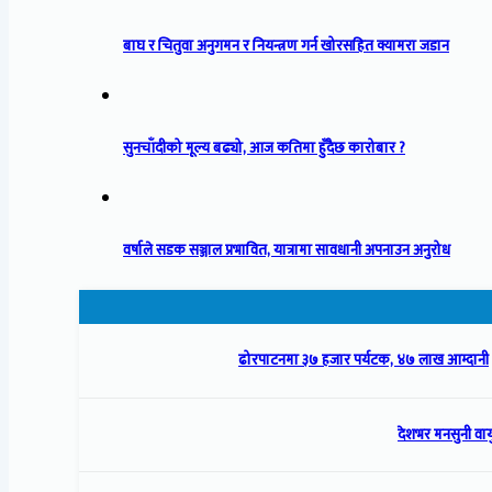
बाघ र चितुवा अनुगमन र नियन्त्रण गर्न खोरसहित क्यामरा जडान
सुनचाँदीको मूल्य बढ्यो, आज कतिमा हुँदैछ कारोबार ?
वर्षाले सडक सञ्जाल प्रभावित, यात्रामा सावधानी अपनाउन अनुरोध
ढोरपाटनमा ३७ हजार पर्यटक, ४७ लाख आम्दानी
देशभर मनसुनी वायु