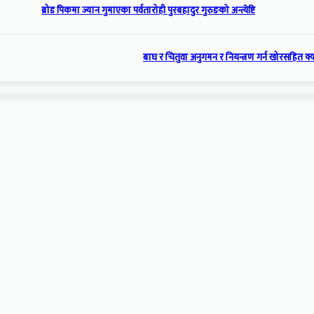
ब्रोड पिकमा ज्यान गुमाएका पर्वतारोही पुरबहादुर गुरुङको अन्त्येष्टि
बाघ र चितुवा अनुगमन र नियन्त्रण गर्न खोरसहित क