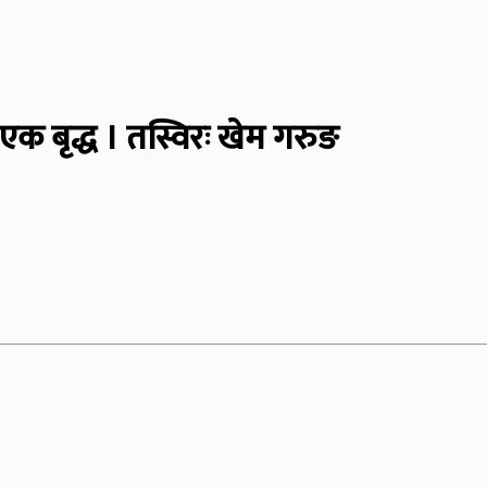
एक बृद्ध । तस्विरः खेम गरुङ