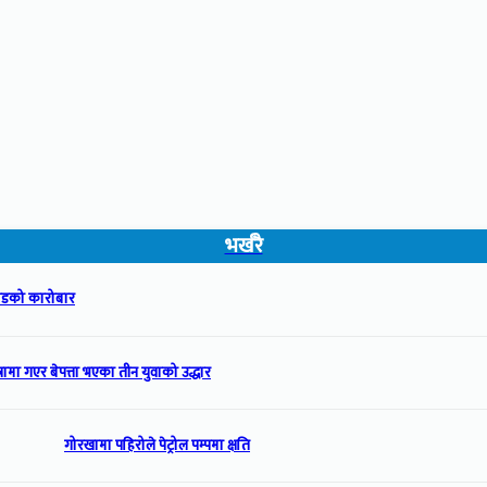
भर्खरै
रोडको कारोबार
्रामा गएर बेपत्ता भएका तीन युवाको उद्धार
गोरखामा पहिरोले पेट्रोल पम्पमा क्षति