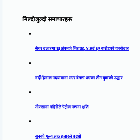
मिल्दोजुल्दो समाचारहरू
सेयर बजारमा १३ अंकको गिरावट, ४ अर्ब ६२ करोडको कारोबार
मर्दी हिमाल पदयात्रामा गएर बेपत्ता भएका तीन युवाको उद्धार
गोरखामा पहिरोले पेट्रोल पम्पमा क्षति
सुनको मूल्य आठ हजारले बढ्यो