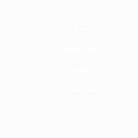
प्रधान सम्पादकः
खड्कजंग गुरुङ
सम्पादकः
शेषकान्त शर्मा