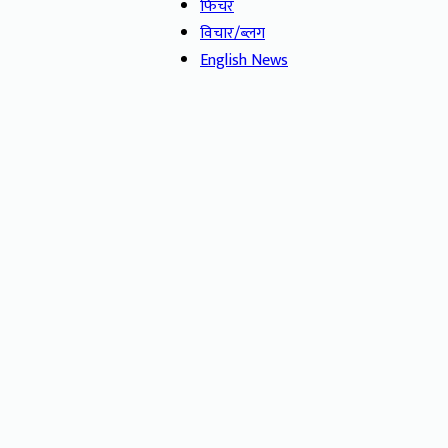
फिचर
विचार/ब्लग
English News