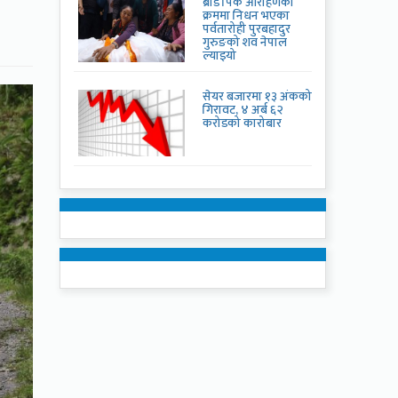
ब्रोड पिक आरोहणका
क्रममा निधन भएका
पर्वतारोही पुरबहादुर
गुरुङको शव नेपाल
ल्याइयो
सेयर बजारमा १३ अंकको
गिरावट, ४ अर्ब ६२
करोडको कारोबार