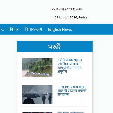
07 August 2026, Friday
ुद
फिचर
विचार/ब्लग
English News
भर्खरै
वर्षाले सडक सञ्जाल
प्रभावित, यात्रामा
सावधानी अपनाउन
अनुरोध
मनसुनको प्रभाव कायम,
आज यी प्रदेशमा वर्षाको
सम्भावना