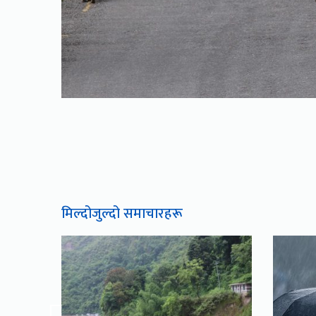
मिल्दोजुल्दो समाचारहरू