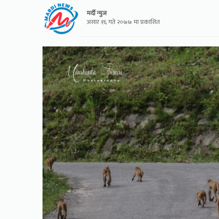
मर्दी न्युज
असार १६ गते २०७७ मा प्रकाशित