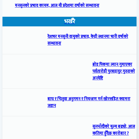
मनसुनको प्रभाव कायम, आज यी प्रदेशमा वर्षाको सम्भावना
भर्खरै
देशभर मनसुनी वायुको प्रभाव, केही स्थानमा भारी वर्षाको
सम्भावना
ब्रोड पिकमा ज्यान गुमाएका
पर्वतारोही पुरबहादुर गुरुङको
अन्त्येष्टि
बाघ र चितुवा अनुगमन र नियन्त्रण गर्न खोरसहित क्यामरा
जडान
सुनचाँदीको मूल्य बढ्यो, आज
कतिमा हुँदैछ कारोबार ?