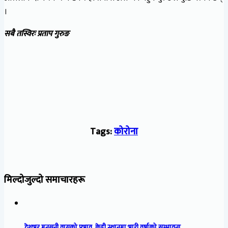
।
सबै तस्विरः प्रताप गुरुङ
Tags:
कोरोना
मिल्दोजुल्दो समाचारहरू
देशभर मनसुनी वायुको प्रभाव, केही स्थानमा भारी वर्षाको सम्भावना