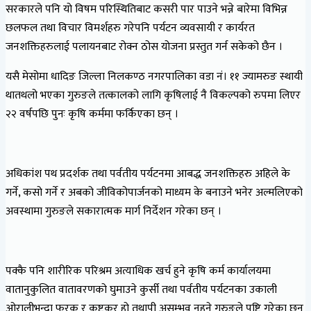
सरकारले पनि यो विषम परिस्थितिबाट कसरी पार पाउने भन्ने बारेमा विभिन्न
छलफल तथा विचार विमर्शहरु गरेपनि पर्यटन व्यवसायी र कार्यरत
जनशक्तिहरुलाई पलायनबाट रोक्न ठोस योजना प्रस्तुत गर्न सकेको छैन ।
यसै मेसोमा धादिङ जिल्ला निलकण्ठ नगरपालिका वडा नं। ११ ज्यामरुङ स्थायी
थातथलो भएका गुरुङले तत्कालको लागि कृषिलाई नै विकल्पको रुपमा लिएर
२२ वर्षपछि पुनः कृषि कर्ममा फर्किएका छन् ।
अधिकांश पथ प्रदर्शक तथा पर्वतीय पर्यटनमा आबद्ध जनशक्तिहरु अहिले के
गर्ने, कसो गर्ने र अबको जीविकोपार्जनको माध्यम के बनाउने भनेर अल्मलिएको
अवस्थामा गुरुङले सकारात्मक मार्ग निर्देशन गरेका छन् ।
पक्कै पनि शारीरिक परिश्रम अत्याधिक खर्च हुने कृषि कर्म कार्यालयमा
वातानुकुलित वातावरणको घुमाउने कुर्सी तथा पर्वतीय पर्यटनका उकाली
ओरालीभन्दा फरक र कष्टकर हो तथापी असम्भव नहुने गुरुङले पुष्टि गरेका छन्