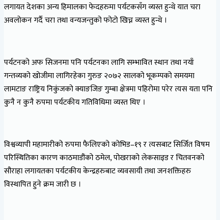
लगायत देशका अन्य हिमालका फेदहरुमा पर्यटकसँग व्यस्त हुन्थे यात चरा
अवलोकन गर्दै चरा तथा वन्यजन्तुको फोटो खिच्न व्यस्त हुन्थे ।
पर्यटनको अफ सिजनमा पनि पर्यटनका लागि सम्भावित स्थान तथा नयाँ
गन्तव्यको खोजीमा लागिरहेका गुरुङ २०७२ सालको भूकम्पको समयमा
लामटाङ राष्ट्रिय निकुंजको क्याङजिङ गुम्बा क्षेत्रमा पहिरोमा परेर त्यस यता पनि
कुनै न कुनै रुपमा पर्यटकीय गतिविधिमा व्यस्त थिए ।
विश्वव्यापी महामारीको रुपमा फैलिएको कोभिड–१९ र त्यसबाट सिर्जित विषम
परिस्थितिका कारण काठमाडौंको ठमेल, पोखराको लेकसाइड र चितवनको
सौराहा लगायतका पर्यटकीय केन्द्रहरुबाट व्यवसायी तथा जनशक्तिहरु
विस्थापित हुने क्रम जारी छ ।