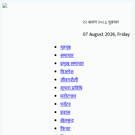
07 August 2026, Friday
गृहपृष्ठ
समाचार
प्रमुख समाचार
विजनेश
जीवनशैली
सूचना प्रविधि
मनोरन्जन
पर्यटन
प्रवास
खेलकुद
फिचर