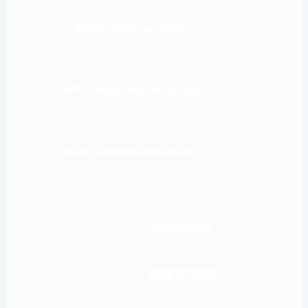
कार्यालय :
पोखरा – १०, इन्द्रमार्ग
सम्पर्क नं : 9856031933, 9856023326
Email: mardinews1@gmail.com
प्रधान सम्पादकः
खड्कजंग गुरुङ