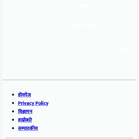
सम्पादकः
शेषकान्त शर्मा
Follow us
होमपेज
Privacy Policy
विज्ञापन
हाम्रोबारे
सम्पादकीय