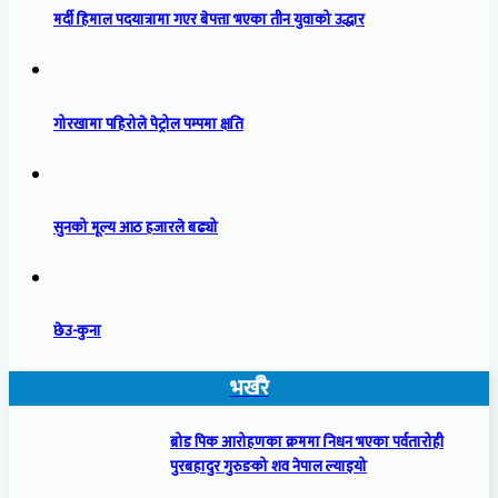
मर्दी हिमाल पदयात्रामा गएर बेपत्ता भएका तीन युवाको उद्धार
गोरखामा पहिरोले पेट्रोल पम्पमा क्षति
सुनको मूल्य आठ हजारले बढ्यो
छेउ-कुना
भर्खरै
ब्रोड पिक आरोहणका क्रममा निधन भएका पर्वतारोही
पुरबहादुर गुरुङको शव नेपाल ल्याइयो