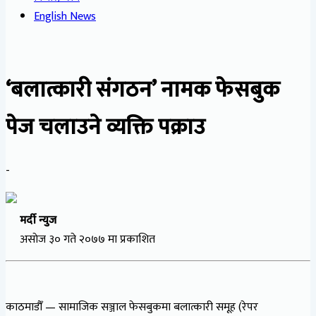
English News
‘बलात्कारी संगठन’ नामक फेसबुक
पेज चलाउने व्यक्ति पक्राउ
-
मर्दी न्युज
असाेज ३० गते २०७७ मा प्रकाशित
काठमाडौँ — सामाजिक सञ्जाल फेसबुकमा बलात्कारी समूह (रेपर