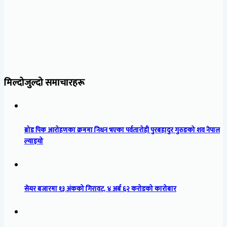
मिल्दोजुल्दो समाचारहरू
ब्रोड पिक आरोहणका क्रममा निधन भएका पर्वतारोही पुरबहादुर गुरुङको शव नेपाल
ल्याइयो
सेयर बजारमा १३ अंकको गिरावट, ४ अर्ब ६२ करोडको कारोबार