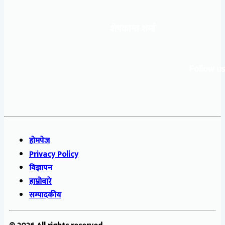
शेषकान्त शर्मा
Follow us
होमपेज
Privacy Policy
विज्ञापन
हाम्रोबारे
सम्पादकीय