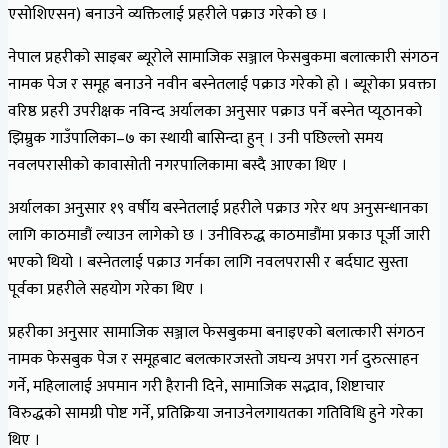
एसोशिएसन) बनाउने व्यक्तिलाई प्रहरीले पक्राउ गरेको छ ।
नेपाल प्रहरीको साइबर ब्यूरोले सामाजिक सञ्जाल फेसबुकमा बलात्कारी संगठन
नामक पेज र समूह बनाउने नवीन बस्नेतलाई पक्राउ गरेको हो । ब्यूरोका प्रवक्ता
वरिष्ठ प्रहरी उपरीक्षक नविन्द अर्यालका अनुसार पक्राउ पर्ने बस्नेत प्यूठानको
झिम्रुक गाउँपालिका–७ का स्थायी बासिन्दा हुन् । उनी पछिल्लो समय
नवलपरासीको कावासोती नगरपालिकामा बस्दै आएका थिए ।
अर्यालका अनुसार १९ वर्षीय बस्नेतलाई प्रहरीले पक्राउ गरेर थप अनुसन्धानका
लागि काठमाडौं ल्याउन लागेको छ । उनीविरुद्ध काठमाडौंमा प्रकाउ पूर्जी जारी
भएको थियो । बस्नेतलाई पक्राउ गर्नका लागि नवलपरासी र बर्दघाट सुस्ता
पूर्वका प्रहरीले सहयोग गरेका थिए ।
प्रहरीका अनुसार सामाजिक सञ्जाल फेसबुकमा बनाइएको बलात्कारी संगठन
नामक फेसबुक पेज र समूहबाट बलत्कारजस्तो जघन्य अपरा गर्न दुरुत्साहन
गर्ने, महिलालाई अपमान गरी हैरानी दिने, सामाजिक सद्भाव, शिष्टाचार
विरुद्धको सामग्री पोष्ट गर्ने, प्रतिक्रिया जनाउनेलगायतका गतिविधि हुने गरेका
थिए ।