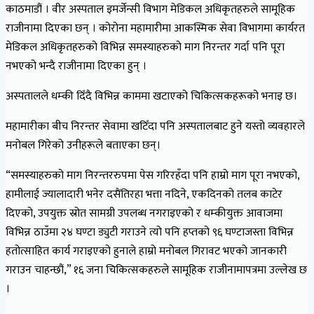
काठमाडौं । वीर अस्पताल इमर्जेन्सी विभाग मेडिकल अधिकृतहरुले सामूहिक
राजीनामा दिएका छन् । कोरोना महामारीमा आकस्मिक सेवा विभागमा कार्यरत
मेडिकल अधिकृतहरुको विभिन्न समस्याहरुको माग निरन्तर गर्दा पनि पूरा
नभएको भन्दै राजीनामा दिएका हुन् ।
अस्पतालले धम्की दिँदै विभिन्न काममा खटाएको चिकित्सकहरूको भनाइ छ।
महामारीका बीच निरन्तर सेवामा खटिँदा पनि अस्पतालबाट हुने यस्तो व्यवहारले
मनोबल गिरेको उनीहरूले बताएका छन्।
“समस्याहरुको माग निरन्तररुपमा पेस गरिरहँदा पनि हाम्रो माग पूरा नभएको,
हामीलाई ज्यालादारी भनेर दसैंतिरहा भत्ता नदिने, एकदिनको तलब काटेर
दिएको, उपयुक्त स्रोत सामग्री उपलब्ध नगराइएको र धम्कीयुक्त आवाजमा
विभिन्न ठाउँमा २४ घण्टा ड्युटी गराउने त्यो पनि हप्तको ९६ घण्टाजस्ता विभिन्न
हतोत्साहित कार्य गराइएको हुनाले हाम्रो मनोबल गिरावट भएको जानकारी
गराउन चाहन्छौं,” १६ जना चिकित्सकहरुले सामूहिक राजीनामापत्रमा उल्लेख छ
।