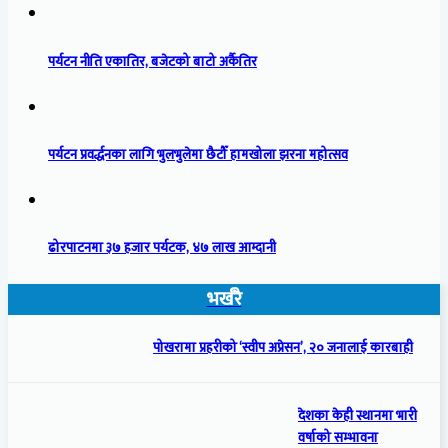
पर्यटन नीति एकातिर, बजेटको बाटो अर्कैतिर
पर्यटन प्रवर्द्धनका लागि भुलभुलेमा छैटौँ हामखोला झरना महोत्सव
ढोरपाटनमा ३७ हजार पर्यटक, ४७ लाख आम्दानी
भर्खरै
पोखरामा प्रहरीको ‘स्वीप अप्रेसन’, २० जनालाई कारबाही
देशका केही स्थानमा भारी
वर्षाको सम्भावना