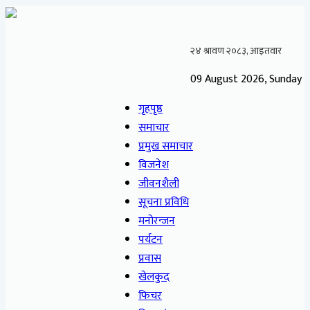
09 August 2026, Sunday
गृहपृष्ठ
समाचार
प्रमुख समाचार
विजनेश
जीवनशैली
सूचना प्रविधि
मनोरन्जन
पर्यटन
प्रवास
खेलकुद
फिचर