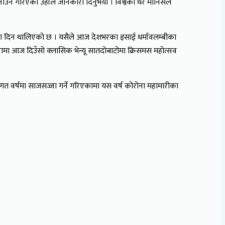
उने गरिएको उहाँले जानकारी दिनुभयो । विश्वका धेरै मानिसले
दा दिन थालिएको छ । यसैले आज देशभरका इसाई धर्मावलम्बीका
ा आज दिउँसो क्लासिक भेन्यू सातदोबाटोमा क्रिसमस महोत्सव
िगत वर्षमा साजसज्जा गर्ने गरिएकामा यस वर्ष कोरोना महामारीका