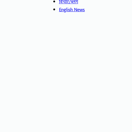
विचार/ब्लग
English News