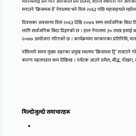
मानिसलाई प्रेम गरेर आएकाले प्रेम दिवस, शान्ति स्थापना गर्न आ
मनाउने ‘क्रिसमस डे’ नेपालमा भने विसं २०६३ पछि महासङ्घले महो
दिवसका अवसरमा विसं २०६३ देखि २०७४ सम्म सार्वजनिक बिदा दिइ
लागि सार्वजनिक बिदा दिइएको छ । हाल नेपालमा ३० लाख इसाई धर
२०७७ आयोजना गरिएको छ । कार्यक्रममा सरकारका प्रतिनिधि, मा
पछिल्लो समय मुख्य शहरका प्रमुख स्थलमा ‘क्रिसमस ट्रि’ सजाउने ग
कारण चहलपहल कम देखिन्छ । पर्यटक आउने ठमेल, बौद्ध, पोखरा, 
मिल्दोजुल्दो समाचारहरू