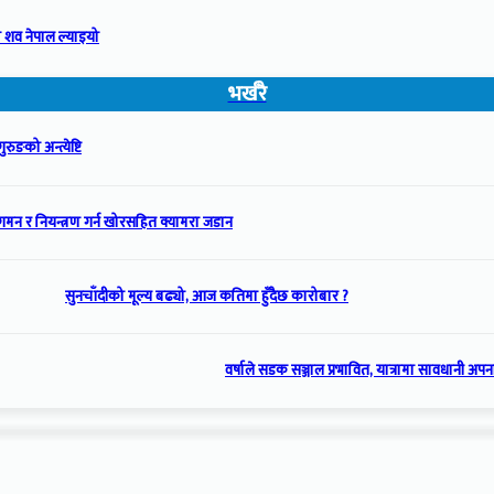
 शव नेपाल ल्याइयो
भर्खरै
रुङको अन्त्येष्टि
गमन र नियन्त्रण गर्न खोरसहित क्यामरा जडान
सुनचाँदीको मूल्य बढ्यो, आज कतिमा हुँदैछ कारोबार ?
वर्षाले सडक सञ्जाल प्रभावित, यात्रामा सावधानी अप