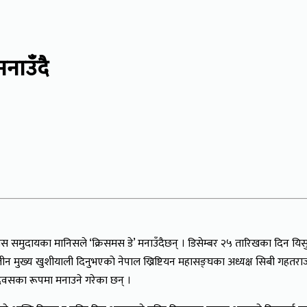
मनाउँदै
स समुदायका मानिसले ‘क्रिसमस डे’ मनाउँदैछन् । डिसेम्बर २५ तारिखका दिन यिसु
ीन मुख्य खुशीयाली दिनुभएको नेपाल ख्रिष्टियन महासङ्घका अध्यक्ष सिबी गहतराजले
िवसका रूपमा मनाउने गरेका छन् ।