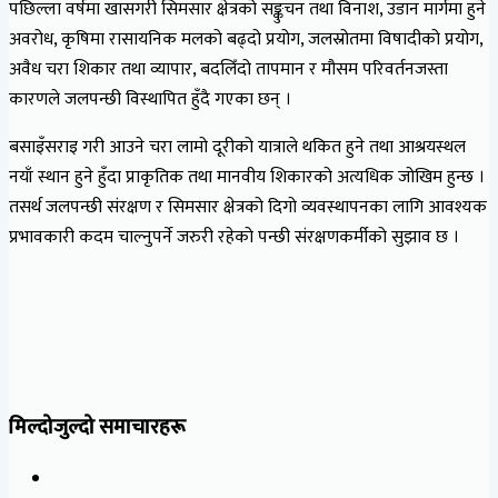
पछिल्ला वर्षमा खासगरी सिमसार क्षेत्रको सङ्कुचन तथा विनाश, उडान मार्गमा हुने
अवरोध, कृषिमा रासायनिक मलको बढ्दो प्रयोग, जलस्रोतमा विषादीको प्रयोग,
अवैध चरा शिकार तथा व्यापार, बदलिँदो तापमान र मौसम परिवर्तनजस्ता
कारणले जलपन्छी विस्थापित हुँदै गएका छन् ।
बसाइँसराइ गरी आउने चरा लामो दूरीको यात्राले थकित हुने तथा आश्रयस्थल
नयाँ स्थान हुने हुँदा प्राकृतिक तथा मानवीय शिकारको अत्यधिक जोखिम हुन्छ ।
तसर्थ जलपन्छी संरक्षण र सिमसार क्षेत्रको दिगो व्यवस्थापनका लागि आवश्यक
प्रभावकारी कदम चाल्नुपर्ने जरुरी रहेको पन्छी संरक्षणकर्मीको सुझाव छ ।
मिल्दोजुल्दो समाचारहरू