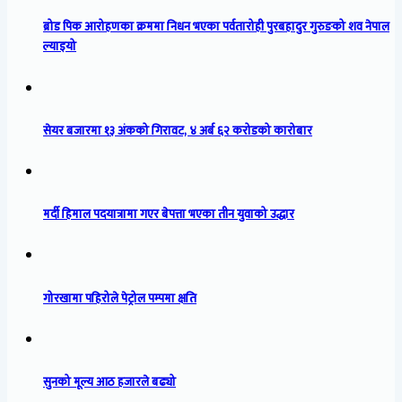
ब्रोड पिक आरोहणका क्रममा निधन भएका पर्वतारोही पुरबहादुर गुरुङको शव नेपाल
ल्याइयो
सेयर बजारमा १३ अंकको गिरावट, ४ अर्ब ६२ करोडको कारोबार
मर्दी हिमाल पदयात्रामा गएर बेपत्ता भएका तीन युवाको उद्धार
गोरखामा पहिरोले पेट्रोल पम्पमा क्षति
सुनको मूल्य आठ हजारले बढ्यो