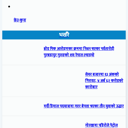
छेउ-कुना
भर्खरै
ब्रोड पिक आरोहणका क्रममा निधन भएका पर्वतारोही
पुरबहादुर गुरुङको शव नेपाल ल्याइयो
सेयर बजारमा १३ अंकको
गिरावट, ४ अर्ब ६२ करोडको
कारोबार
मर्दी हिमाल पदयात्रामा गएर बेपत्ता भएका तीन युवाको उद्धार
गोरखामा पहिरोले पेट्रोल