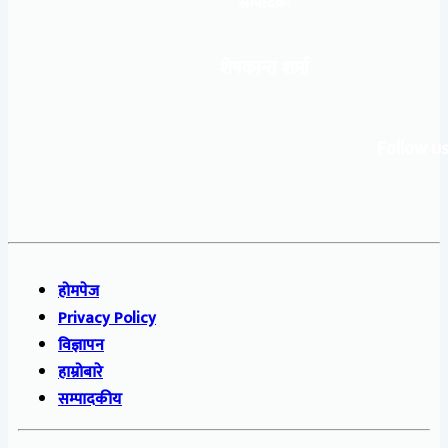
सम्पादकः
शेषकान्त शर्मा
Follow us
होमपेज
Privacy Policy
विज्ञापन
हाम्रोबारे
सम्पादकीय