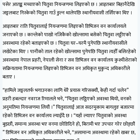
पसेर आतङ्क मच्चाएको चितुवा नियन्त्रणमा लिइएको छ । आइतबार बिहानैदेखि
जङ्गलबाट निस्केको चितुवा गाउँ डुल्न थालेपछि स्थानीयवासी तर्सिएका थिए ।
आइतबार राति चितुवालाई नियन्त्रणमा लिइएको डिभिजन वन कार्यालयले
जनाएको छ । कान्लेको पाखो नजिकैको खोल्सामा बसेको चितुवा लठ्ठीएको
अवस्थामा रहेको बताइएको छ । चितुवा घर–घरमै पुगेपछि स्थानीयवासीले
लखेटेका थिए । पानीको ताल रहेको खोल्सामा पुगेपछि चितुवा त्यहीँ बसिरहेको
अवस्थामा नेपाल प्रहरी, नेपाली सेना र सव डिभिजन वन कार्यालय कुश्मीशेराको
सक्रियतामा नियन्त्रणमा लिइएको डिभिजन वन अधिकृत मुकुन्द अधिकारीले
बताए ।
“हामिले जङ्गलतर्फ भगाउनका लागि धेरै प्रयास गरिसक्यौं, केही गर्दा चलेन”
प्रहरी हबल्दार नवराज रिमालले भने, “चितुवा लठ्ठिएको अवस्था थियो, वनको
अनुमतिमा नियन्त्रणमा लियौं ।” चितुवालाई आज सदरमुकाम बागलुङ बजारमा
रहेको डिभिजन वन कार्यालय ल्याईंदै छ । “यहाँ ल्याएर चितुवाको अवस्था
बुझ्छौं, समान्य अवस्था भए वनमा छोडिदिने हो, बिरामी भए उपचार गरेर छोड्छौं
” डिभिजन वन अधिकृत अधिकारीले भने, “असामान्य अवस्थामा रहेको खबर छ,