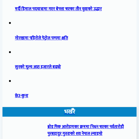
मर्दी हिमाल पदयात्रामा गएर बेपत्ता भएका तीन युवाको उद्धार
गोरखामा पहिरोले पेट्रोल पम्पमा क्षति
सुनको मूल्य आठ हजारले बढ्यो
छेउ-कुना
भर्खरै
ब्रोड पिक आरोहणका क्रममा निधन भएका पर्वतारोही
पुरबहादुर गुरुङको शव नेपाल ल्याइयो