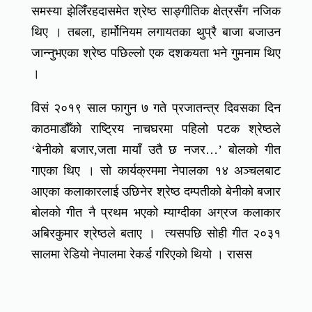
समस्या झेलिँरहदासमेत श्रेष्ठ साङ्गीतिक क्षेत्रसँग नजिक
थिए । तबला, हार्मोनियम लगायतका थुप्रै बाजा बजाउन
जान्नुभएका श्रेष्ठ पछिल्लो एक दशकयता भने गुमनाम थिए
।
विसं २०१९ साल फागुन ७ गते प्रजातन्त्र दिवसका दिन
काठमाडौँको राष्ट्रिय नाचघरमा पहिलो पटक श्रेष्ठले
‘बेनीको बजार,जता मायाँ उतै छ नजर…’ बोलको गीत
गाएका थिए । सो कार्यक्रममा नेपालका १४ अञ्चलबाट
आएका कलाकारलाई उछिनेर श्रेष्ठ दम्पतीको बेनीको बजार
बोलको गीत नै प्रथम भएको म्याग्दीका अग्रज कलाकार
अबिरकुमार श्रेष्ठले बताए । त्यसपछि सोही गीत २०३१
सालमा रेडियो नेपालमा रेकर्ड गरिएको थियो । रासस