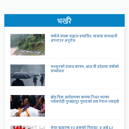
भर्खरै
वर्षाले सडक सञ्जाल प्रभावित, यात्रामा सावधानी
अपनाउन अनुरोध
मनसुनको प्रभाव कायम, आज यी प्रदेशमा वर्षाको
सम्भावना
ब्रोड पिक आरोहणका क्रममा निधन भएका
पर्वतारोही पुरबहादुर गुरुङको शव नेपाल ल्याइयो
सेयर बजारमा १३ अंकको गिरावट, ४ अर्ब ६२