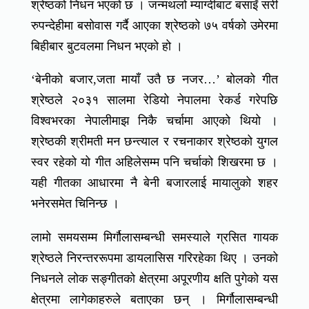
श्रेष्ठको निधन भएको छ । जन्मथलो म्याग्दीबाट बसाइँ सरी
रुपन्देहीमा बसोवास गर्दै आएका श्रेष्ठको ७५ वर्षको उमेरमा
बिहीबार बुटवलमा निधन भएको हो ।
‘बेनीको बजार,जता मायाँ उतै छ नजर…’ बोलको गीत
श्रेष्ठले २०३१ सालमा रेडियो नेपालमा रेकर्ड गरेपछि
विश्वभरका नेपालीमाझ निकै चर्चामा आएको थियो ।
श्रेष्ठकी श्रीमती मन छन्त्याल र रचनाकार श्रेष्ठको युगल
स्वर रहेको यो गीत अहिलेसम्म पनि चर्चाको शिखरमा छ ।
यही गीतका आधारमा नै बेनी बजारलाई मायालुको शहर
भनेरसमेत चिनिन्छ ।
लामो समयसम्म मिर्गौलासम्बन्धी समस्याले ग्रसित गायक
श्रेष्ठले निरन्तररूपमा डायलासिस गरिरहेका थिए । उनको
निधनले लोक सङ्गीतको क्षेत्रमा अपूरणीय क्षति पुगेको यस
क्षेत्रमा लागेकाहरुले बताएका छन् । मिर्गौलासम्बन्धी