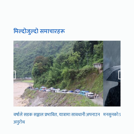
मिल्दोजुल्दो समाचारहरू
वर्षाले सडक सञ्जाल प्रभावित, यात्रामा सावधानी अपनाउन
मनसुनको प्रभाव का
अनुरोध