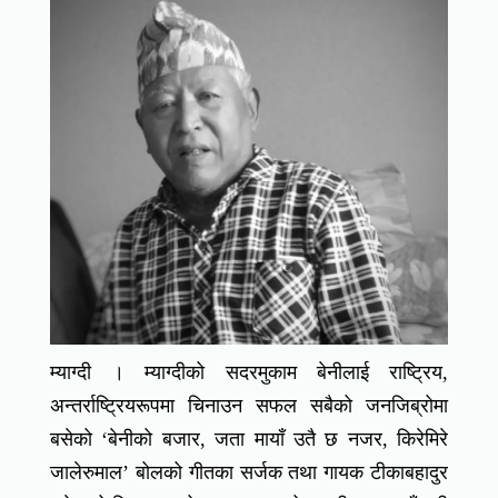
म्याग्दी । म्याग्दीको सदरमुकाम बेनीलाई राष्ट्रिय,
अन्तर्राष्ट्रियरूपमा चिनाउन सफल सबैको जनजिब्रोमा
बसेको ‘बेनीको बजार, जता मायाँ उतै छ नजर, किरेमिरे
जालेरुमाल’ बोलको गीतका सर्जक तथा गायक टीकाबहादुर