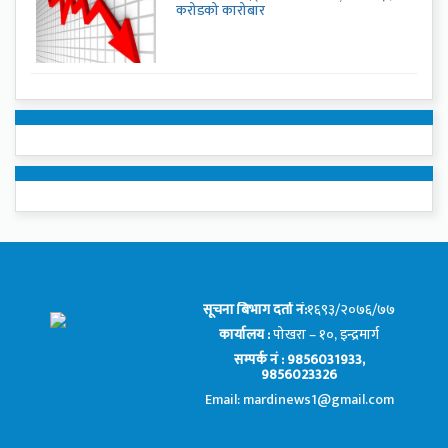
करोडको कारोबार
सूचना बिभाग दर्ता नं:
१६९३/२०७६/७७
कार्यालय :
पोखरा – १०, इन्द्रमार्ग
सम्पर्क नं : 9856031933,
9856023326
Email: mardinews1@gmail.com