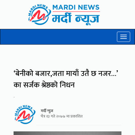
Toggl
naviga
‘बेनीको बजार,जता मायाँ उतै छ नजर…’
का सर्जक श्रेष्ठको निधन
-
मर्दी न्युज
चैत्र १३ गते २०७७ मा प्रकाशित