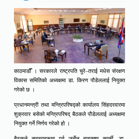
काठमाडौँ । सरकारले राष्ट्रपति चुरे–तराई मधेस संरक्षण
विकास समितिको अध्यक्षमा डा. किरण पौडेललाई नियुक्त
गरेको छ ।
प्रधानमन्त्री तथा मन्त्रिपरिषद्को कार्यालय सिंहदरवारमा
शुक्रवार बसेको मन्त्रिपरिषद् बैठकले पौडेललाई अध्यक्षमा
नियुक्त गर्ने निर्णय गरेको हो ।
बैठकले सदस्यहरूमा पूर्व जर्नेल बाबुकृष्ण कार्की, डा.