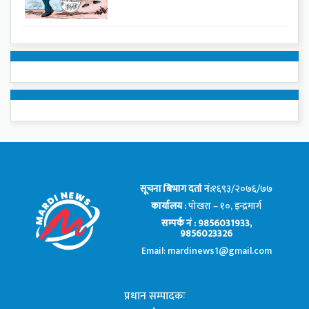
सूचना बिभाग दर्ता नं:
१६९३/२०७६/७७
कार्यालय :
पोखरा – १०, इन्द्रमार्ग
सम्पर्क नं : 9856031933,
9856023326
Email: mardinews1@gmail.com
प्रधान सम्पादकः