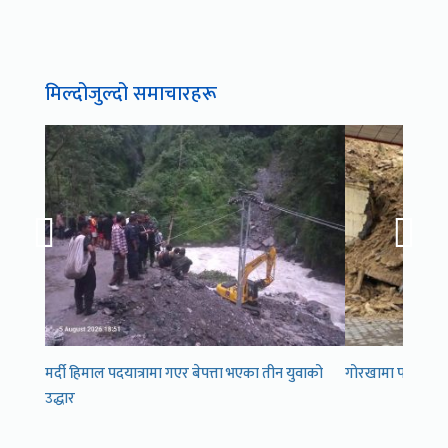
मिल्दोजुल्दो समाचारहरू
मर्दी हिमाल पदयात्रामा गएर बेपत्ता भएका तीन युवाको
गोरखामा पहिरोले पेट
उद्धार