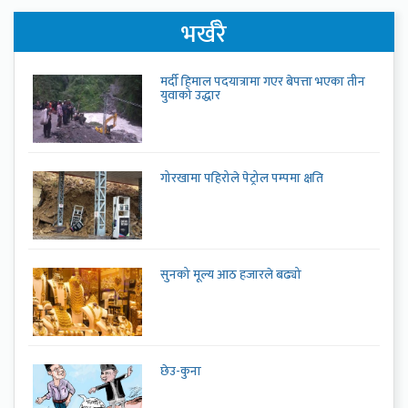
भर्खरै
मर्दी हिमाल पदयात्रामा गएर बेपत्ता भएका तीन
युवाको उद्धार
गोरखामा पहिरोले पेट्रोल पम्पमा क्षति
सुनको मूल्य आठ हजारले बढ्यो
छेउ-कुना