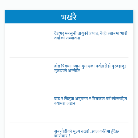
भर्खरै
देशभर मनसुनी वायुको प्रभाव, केही स्थानमा भारी
वर्षाको सम्भावना
ब्रोड पिकमा ज्यान गुमाएका पर्वतारोही पुरबहादुर
गुरुङको अन्त्येष्टि
बाघ र चितुवा अनुगमन र नियन्त्रण गर्न खोरसहित
क्यामरा जडान
सुनचाँदीको मूल्य बढ्यो, आज कतिमा हुँदैछ
कारोबार ?