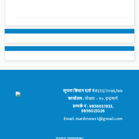
सूचना बिभाग दर्ता नं:
१६९३/२०७६/७७
कार्यालय :
पोखरा – १०, इन्द्रमार्ग
सम्पर्क नं : 9856031933,
9856023326
Email: mardinews1@gmail.com