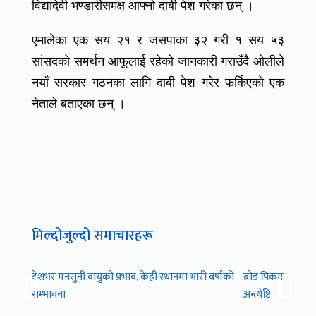
विद्यादेवी भण्डारीसमक्ष आफ्नो दाबी पेश गरेका छन् ।
एमालेका एक सय २१ र जसपाका ३२ गरी १ सय ५३
सांसदको समर्थन आफूलाई रहेको जानकारी गराउँदै ओलीले
नयाँ सरकार गठनका लागि दाबी पेश गरेर फर्किएको एक
नेताले बताएका छन् ।
मिल्दोजुल्दो समाचारहरू
देशभर मनसुनी वायुको प्रभाव, केही स्थानमा भारी वर्षाको
ब्रोड पिकमा ज्यान 
सम्भावना
अन्त्येष्टि