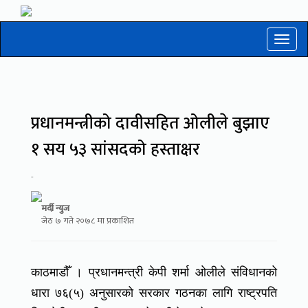
Toggl
naviga
प्रधानमन्त्रीको दावीसहित ओलीले बुझाए
१ सय ५३ सांसदको हस्ताक्षर
-
मर्दी न्युज
जेठ ७ गते २०७८ मा प्रकाशित
काठमाडौँ । प्रधानमन्त्री केपी शर्मा ओलीले संविधानको
धारा ७६(५) अनुसारको सरकार गठनका लागि राष्ट्रपति