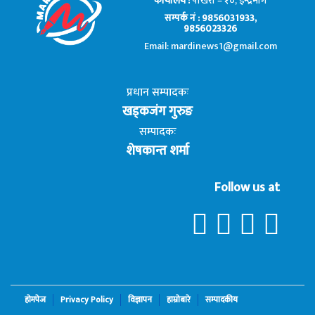
कार्यालय :
पोखरा – १०, इन्द्रमार्ग
सम्पर्क नं : 9856031933,
9856023326
Email: mardinews1@gmail.com
प्रधान सम्पादकः
खड्कजंग गुरुङ
सम्पादकः
शेषकान्त शर्मा
Follow us at
होमपेज
Privacy Policy
विज्ञापन
हाम्रोबारे
सम्पादकीय