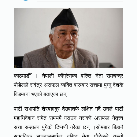
काठमाडौँ । नेपाली काँग्रेसका वरिष्ठ नेता रामचन्द्र
पौडेलले सर्वत्र असफल व्यक्ति बारम्बार सत्तामा पुग्नु देशकै
विडम्बना भएको बताएका छन् ।
पार्टी सभापति शेरबहादुर देउवातर्फ लक्षित गर्दै उनले पार्टी
महाधिवेशन समेत समयमै गराउन नसक्ने असफल नेतृत्त्व
सत्ता सम्हाल्न पुगेको टिप्पणी गरेका छन् ।सोमबार बिहानै
सामाजिक सञ्जालमार्फत वरिष्ठ नेता पौडेलले यस्तो