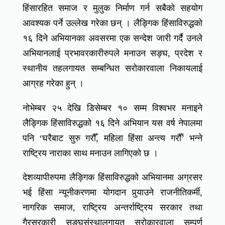
हिंसारहित समाज र मुलुक निर्माण गर्न सबैको सहयोग
आवश्यक पर्ने उल्लेख गरेका छन् । लैङ्गिक हिंसाविरुद्धको
१६ दिने अभियानका अवसरमा एक सन्देश जारी गर्दै उनले
अभियानलाई प्रभावरकारीरुपले मनाउन सङ्घ, प्रदेश र
स्थानीय तहलगायत सम्बन्धित सरोकारवाला निकायलाई
आग्रह गरेका हुन् ।
नोभेम्बर २५ देखि डिसेम्बर १० सम्म विश्वभर मनाइने
लैङ्गिक हिंसाविरुद्धको १६ दिने अभियान यस वर्ष नेपालमा
पनि ‘घरैबाट सुरु गरौँ, महिला हिंसा अन्त्य गरौँ’ भन्ने
राष्ट्रिय नाराका साथ मनाउन लागिएको छ ।
देशव्यापीरुपमा लैङ्गिक हिंसाविरुद्धको अभियानमा अग्रसर
भई हिंसा न्यूनीकरणमा योगदान पुर्‍याउने राजनीतिकर्मी,
नागरिक समाज, राष्ट्रिय अन्तर्राष्ट्रिय सरकार तथा
गैरसरकारी सङ्घसंस्थालगायत सरोकारवाला सम्पूर्ण