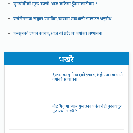
सुनचाँदीको मूल्य बढ्यो, आज कतिमा हुँदैछ कारोबार ?
वर्षाले सडक सञ्जाल प्रभावित, यात्रामा सावधानी अपनाउन अनुरोध
मनसुनको प्रभाव कायम, आज यी प्रदेशमा वर्षाको सम्भावना
भर्खरै
देशभर मनसुनी वायुको प्रभाव, केही स्थानमा भारी
वर्षाको सम्भावना
ब्रोड पिकमा ज्यान गुमाएका पर्वतारोही पुरबहादुर
गुरुङको अन्त्येष्टि