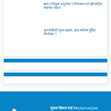
बाघ र चितुवा अनुगमन र नियन्त्रण गर्न खोरसहित
क्यामरा जडान
सुनचाँदीको मूल्य बढ्यो, आज कतिमा हुँदैछ
कारोबार ?
सूचना बिभाग दर्ता नं:
१६९३/२०७६/७७