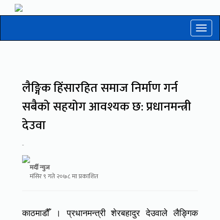
Toggl
naviga
लैङ्गिक हिंसारहित समाज निर्माण गर्न
सबैको सहयोग आवश्यक छ: प्रधानमन्त्री
देउवा
-
मर्दी न्युज
मंसिर ९ गते २०७८ मा प्रकाशित
काठमाडौँ । प्रधानमन्त्री शेरबहादुर देउवाले लैङ्गिक