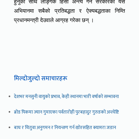
हुनुका साथै लैङ्गिक हिंसा अन्त्य गर्ने सरकारको यस
अभियानमा सबैको प्रतिबद्धता र ऐक्यबद्धताका निम्ति
प्रधानमन्त्री देउवाले आग्रह गरेका छन् ।
मिल्दोजुल्दो समाचारहरू
देशभर मनसुनी वायुको प्रभाव, केही स्थानमा भारी वर्षाको सम्भावना
ब्रोड पिकमा ज्यान गुमाएका पर्वतारोही पुरबहादुर गुरुङको अन्त्येष्टि
बाघ र चितुवा अनुगमन र नियन्त्रण गर्न खोरसहित क्यामरा जडान