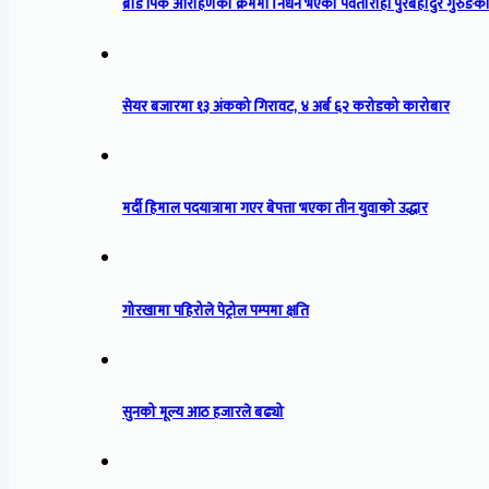
ब्रोड पिक आरोहणका क्रममा निधन भएका पर्वतारोही पुरबहादुर गुरुङको
सेयर बजारमा १३ अंकको गिरावट, ४ अर्ब ६२ करोडको कारोबार
मर्दी हिमाल पदयात्रामा गएर बेपत्ता भएका तीन युवाको उद्धार
गोरखामा पहिरोले पेट्रोल पम्पमा क्षति
सुनको मूल्य आठ हजारले बढ्यो