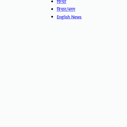
फिचर
विचार/ब्लग
English News