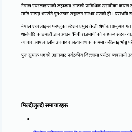
नेपाल एयरलाइन्सको जहाजमा आएको प्राविधिक खराबीका कारण लामो 
मर्मत सम्पन्न भएसँगै पुन:उडान सञ्चालन सम्भव भएको हो । यसअघि स
नेपाल एयरलाइन्स फाप्लुका स्टेशन प्रमुख तेन्जी शेर्पाका अनुसार 
थालेपछि काठमाडौँ जान आउन ‘बिपी राजमार्ग’ को कष्टकर सडक यात्रा गर
व्यापार, आपत्कालीन उपचार र अत्यावश्यक काममा कठिनाइ भोग्नु पर
पुनः सुचारु भएको उडानबाट पर्यटकीय जिल्लामा पर्यटन व्यवसायी उत्
मिल्दोजुल्दो समाचारहरू