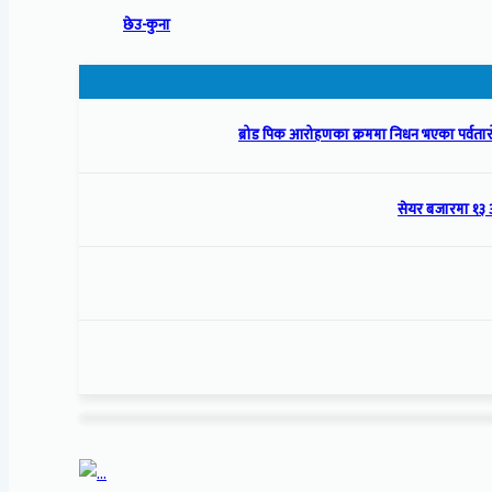
छेउ-कुना
ब्रोड पिक आरोहणका क्रममा निधन भएका पर्वतारो
सेयर बजारमा १३ 