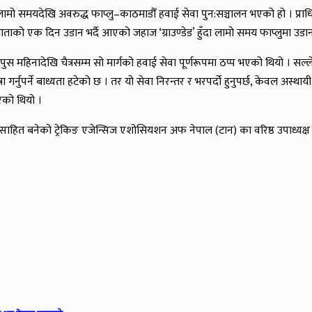
समयदेखि अवरुद्ध फाप्लु–काठमाडौँ हवाई सेवा पुन:सञ्चालन भएको हो । प्राध
ाताको एक दिन उडान भर्दै आएको जहाज ‘ग्राउण्डेड’ हुँदा लामो समय फाप्लुमा उड
गत पुस महिनादेखि चैत्रसम्म सो मार्गको हवाई सेवा पूर्णरूपमा ठप्प भएको थियो 
्नुपर्ने बाध्यता हटेको छ । तर यो सेवा निरन्तर र भरपर्दो हुनुपर्छ, केवल अस्थाय
ेको थियो ।
साहित बनेको ट्रेकिङ एजेन्सिज एशोसियशन अफ नेपाल (टान) का वरिष्ठ उपाध्यक्ष क