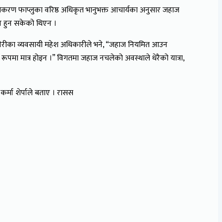
िकरण फाप्लुका वरिष्ठ अधिकृत भानुभक्त आचार्यका अनुसार जहाज
ान हुन सकेको थिएन ।
। सल्लेरीका व्यवसायी महेश अधिकारीले भने, “जहाज नियमित आउन
ी रूपमा मात्र होइन ।” विगतमा जहाज नचलेको अवस्थाले धेरैको यात्रा,
र्मा शेर्पाले बताए । रासस