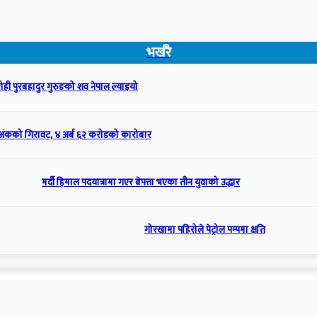
भर्खरै
ही पुरबहादुर गुरुङको शव नेपाल ल्याइयो
अंकको गिरावट, ४ अर्ब ६२ करोडको कारोबार
मर्दी हिमाल पदयात्रामा गएर बेपत्ता भएका तीन युवाको उद्धार
गोरखामा पहिरोले पेट्रोल पम्पमा क्षति