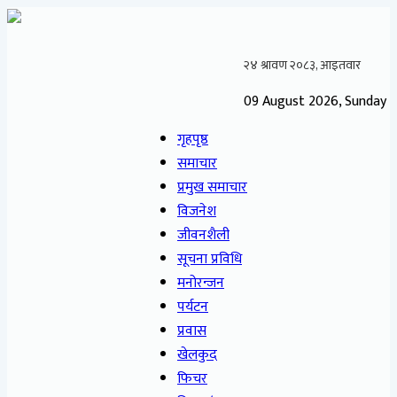
09 August 2026, Sunday
गृहपृष्ठ
समाचार
प्रमुख समाचार
विजनेश
जीवनशैली
सूचना प्रविधि
मनोरन्जन
पर्यटन
प्रवास
खेलकुद
फिचर