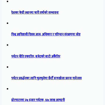
देशका केही स्थानमा भारी वर्षाको सम्भावना
विश्व आदिवासी दिवस आज, अधिकार र पहिचान संरक्षणमा जोड
पर्यटन नीति एकातिर, बजेटको बाटो अर्कैतिर
पर्यटन प्रवर्द्धनका लागि भुलभुलेमा छैटौँ हामखोला झरना महोत्सव
ढोरपाटनमा ३७ हजार पर्यटक, ४७ लाख आम्दानी