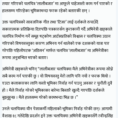
तयार गरिएको चलचित्र ‘लालीबजार’ मा आफूले चाहेजस्तो काम गर्न पाएको र
हालसम्म गरिरहेका भूमिकाभन्दा फरक रहेको बताएकी छन् ।
उक्त चलचित्रको सावजनिक गीत तथा ‘टिजर’ लाई दर्शकले रुचाउँदै
सकारात्मक प्रतिक्रिया दिएपछि पत्रकारसँग कुराकानी गर्दै अभिनेत्री खड्काले
चलचित्र निर्माण गर्ने समूह षट्कोण आर्टसप्रतिको विश्वास र चलचित्रमा उठान
गरिएको विषयवस्तुका कारण अभिनय गर्न थालेको एक दशकको यात्रा पार
गरेपछि पहिलोपटक ‘अडिसन’ मार्फत चलचित्र ‘लालीबजार’ मा अभिनेत्रीका
रूपमा अनुबन्धित भएको बताए।
अभिनेत्री खड्काले भनिन् “लालीबजार चलचित्रमा मैले अभिनेत्रीका रूपमा सोच्ने
सबै काम गर्न पाएकी छु । यो विषयवस्तु मेरो लागि पनि नयाँ र फरक थियो ।
एउटा कलाकारका लागि यस्तो भूमिका निर्वाह गर्न पाउनु अवसर र चुनौती दुवै
हो । मैले निर्वाह गरेको भूमिकाका बारेमा बिस्तारै खुल्दै गएपछि दर्शकले
बुझ्नुहुन्छ । मैले हालसम्म गरेको कामभन्दा भिन्न छ ।”
उनले चलचित्रमा यौन पेसाकर्मी महिलाको भूमिका निर्वाह गरेकी छन्। आगामी
वैशाख १८ गतेदेखि प्रदर्शन हुने उक्त चलचित्रमा अभिनेत्री खड्कासँगै रवीन्द्रसिंह