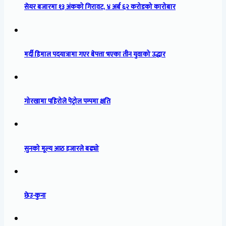
सेयर बजारमा १३ अंकको गिरावट, ४ अर्ब ६२ करोडको कारोबार
मर्दी हिमाल पदयात्रामा गएर बेपत्ता भएका तीन युवाको उद्धार
गोरखामा पहिरोले पेट्रोल पम्पमा क्षति
सुनको मूल्य आठ हजारले बढ्यो
छेउ-कुना